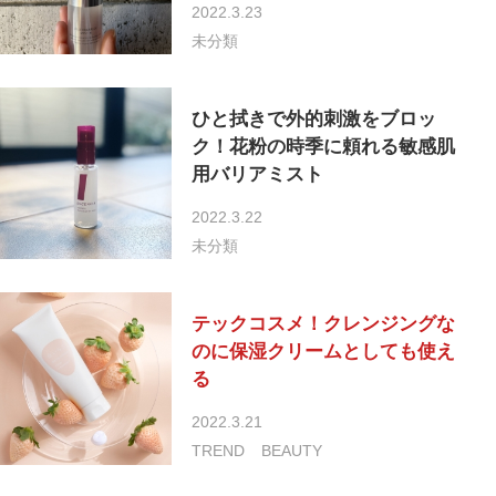
2022.3.23
未分類
ひと拭きで外的刺激をブロッ
ク！花粉の時季に頼れる敏感肌
用バリアミスト
2022.3.22
未分類
テックコスメ！クレンジングな
のに保湿クリームとしても使え
る
2022.3.21
TREND
BEAUTY