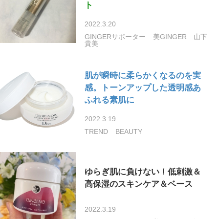
ト
2022.3.20
GINGERサポーター
美GINGER
山下
貴美
肌が瞬時に柔らかくなるのを実
感。トーンアップした透明感あ
ふれる素肌に
2022.3.19
TREND
BEAUTY
ゆらぎ肌に負けない！低刺激＆
高保湿のスキンケア＆ベース
2022.3.19