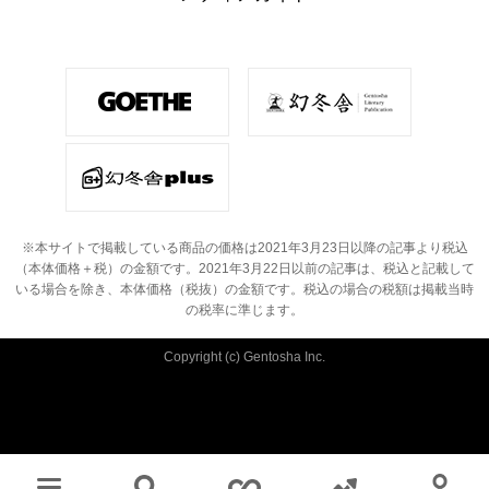
※本サイトで掲載している商品の価格は2021年3月23日以降の記事より税込
（本体価格＋税）の金額です。
2021年3月22日以前の記事は、税込と記載して
いる場合を除き、本体価格（税抜）の金額です。
税込の場合の税額は掲載当時
の税率に準じます。
Copyright (c) Gentosha Inc.