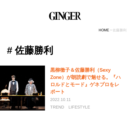
HOME
佐藤勝利
# 佐藤勝利
黒柳徹子＆佐藤勝利（Sexy
Zone）が朗読劇で魅せる。『ハ
ロルドとモード』ゲネプロをレ
ポート
2022.10.11
TREND
LIFESTYLE