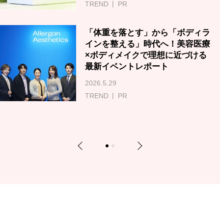
TREND
PR
「体重を落とす」から「ボディラ
インを整える」時代へ！美容医療
×ボディメイクで理想に近づける
最新イベントレポート
2026.5.29
TREND
PR
Previous
Next
1
2