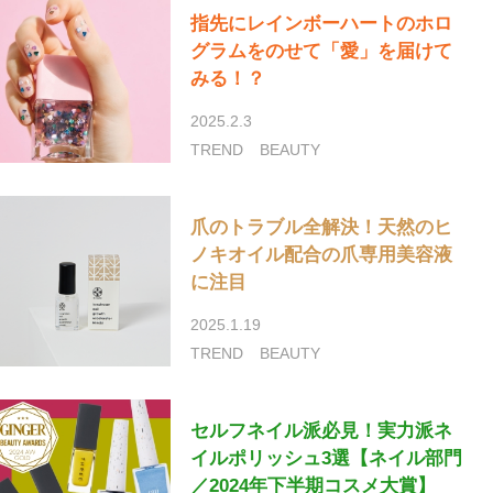
指先にレインボーハートのホロ
グラムをのせて「愛」を届けて
みる！？
2025.2.3
TREND
BEAUTY
爪のトラブル全解決！天然のヒ
ノキオイル配合の爪専用美容液
に注目
2025.1.19
TREND
BEAUTY
セルフネイル派必見！実力派ネ
イルポリッシュ3選【ネイル部門
／2024年下半期コスメ大賞】