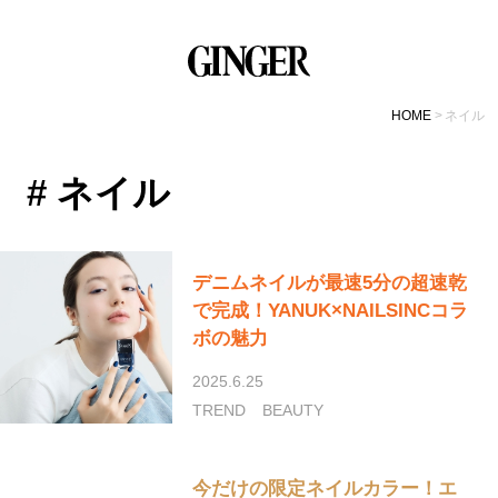
HOME
ネイル
# ネイル
デニムネイルが最速5分の超速乾
で完成！YANUK×NAILSINCコラ
ボの魅力
2025.6.25
TREND
BEAUTY
今だけの限定ネイルカラー！エ