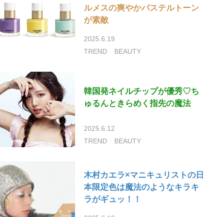
ルメスの爽やかパステルトーン
が素敵
2025.6.19
TREND
BEAUTY
韓国発ネイルチップが優秀♡ち
ゅるんときらめく指先の魔法
2025.6.12
TREND
BEAUTY
木村カエラ×マニキュリストの日
本限定色は魔法のようなキラキ
ラがギュッ！！