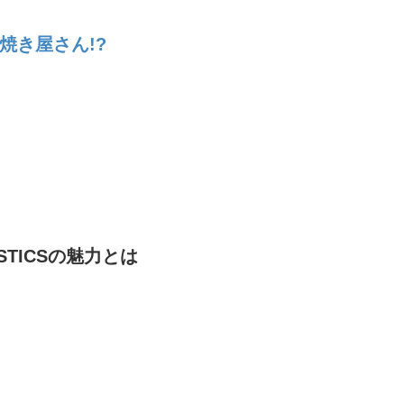
こ焼き屋さん!?
TICSの魅力とは