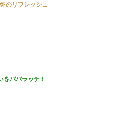
口黎弥のリフレッシュ
がお互いをパパラッチ！