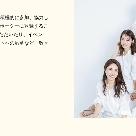
に積極的に参加、協力し
サポーターに登録するこ
ただいたり、イベン
ントへの応募など、数々