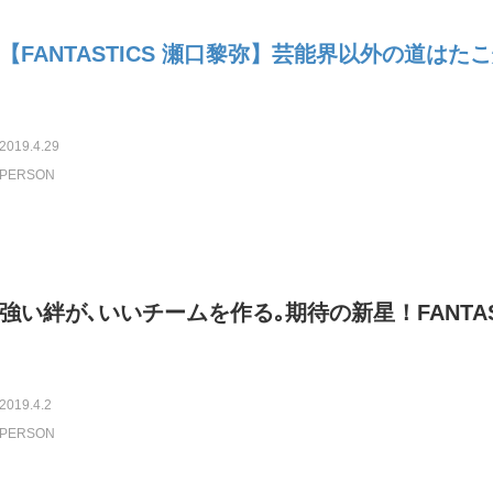
【FANTASTICS 瀬口黎弥】芸能界以外の道はた
2019.4.29
PERSON
強い絆が､いいチームを作る｡期待の新星！FANTAS
2019.4.2
PERSON