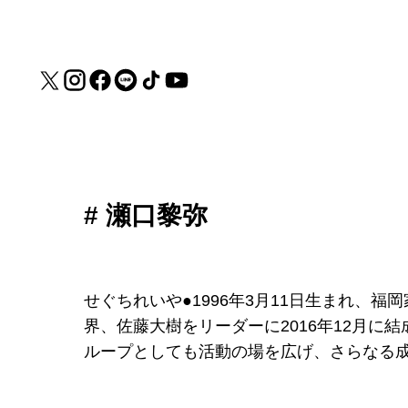
# 瀬口黎弥
せぐちれいや●1996年3月11日生まれ、福岡家県
界、佐藤大樹をリーダーに2016年12月に
ループとしても活動の場を広げ、さらなる