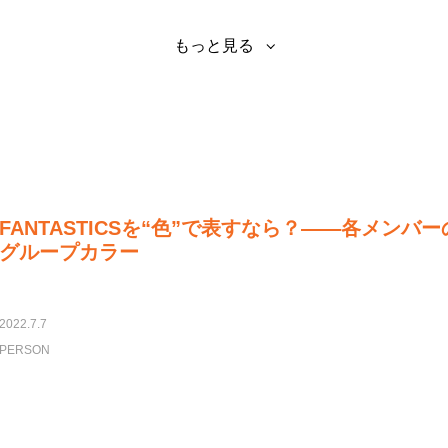
もっと見る
FANTASTICSを“色”で表すなら？――各メンバ
グループカラー
2022.7.7
PERSON