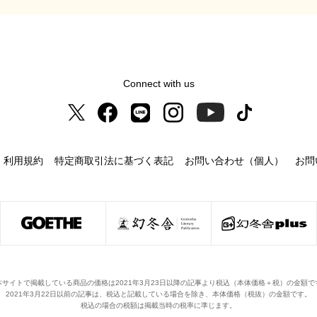
Connect with us
利用規約
特定商取引法に基づく表記
お問い合わせ（個人）
お問
本サイトで掲載している商品の価格は2021年3月23日以降の記事より税込（本体価格＋税）の金額で
2021年3月22日以前の記事は、税込と記載している場合を除き、本体価格（税抜）の金額です。
税込の場合の税額は掲載当時の税率に準じます。