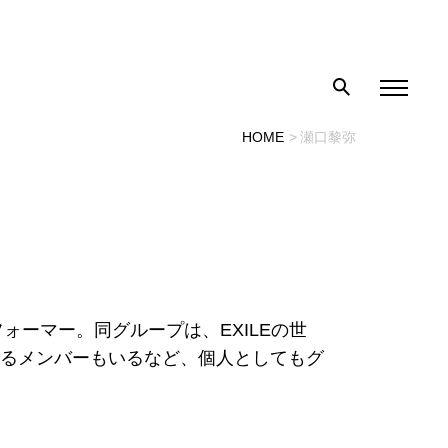
HOME
瀬口黎弥
Eのパフォーマー。同グループは、EXILEの世
務めるメンバーもいるなど、個人としてもグ