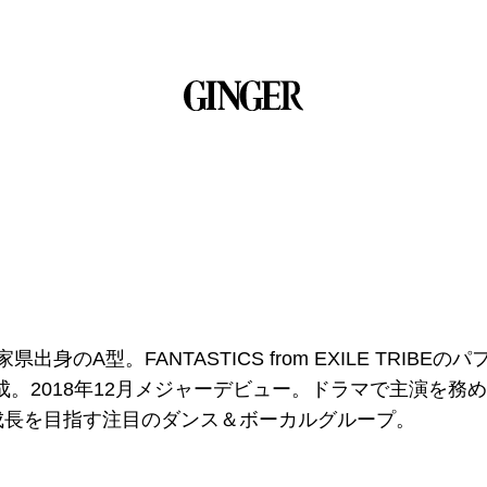
出身のA型。FANTASTICS from EXILE TRIB
結成。2018年12月メジャーデビュー。ドラマで主演を
成長を目指す注目のダンス＆ボーカルグループ。