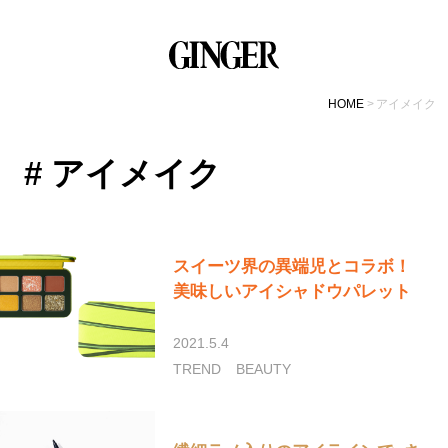
HOME
アイメイク
# アイメイク
スイーツ界の異端児とコラボ！
美味しいアイシャドウパレット
2021.5.4
TREND
BEAUTY