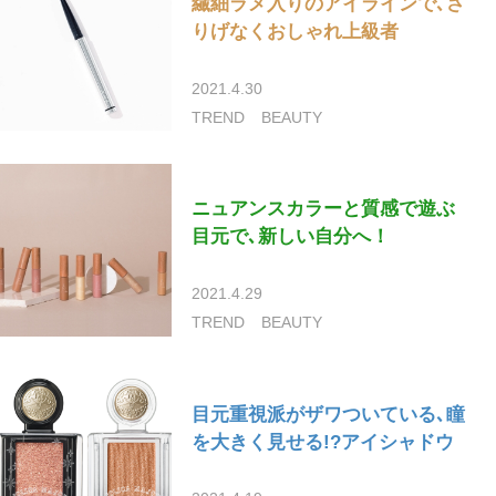
繊細ラメ入りのアイラインで､さ
りげなくおしゃれ上級者
2021.4.30
TREND
BEAUTY
ニュアンスカラーと質感で遊ぶ
目元で､新しい自分へ！
2021.4.29
TREND
BEAUTY
目元重視派がザワついている､瞳
を大きく見せる!?アイシャドウ