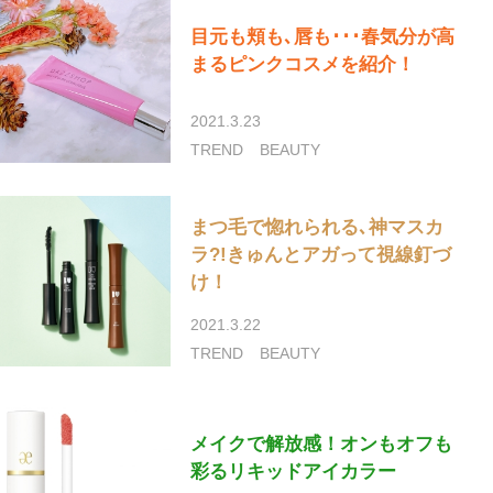
目元も頬も､唇も･･･春気分が高
まるピンクコスメを紹介！
2021.3.23
TREND
BEAUTY
まつ毛で惚れられる､神マスカ
ラ?!きゅんとアガって視線釘づ
け！
2021.3.22
TREND
BEAUTY
メイクで解放感！オンもオフも
彩るリキッドアイカラー