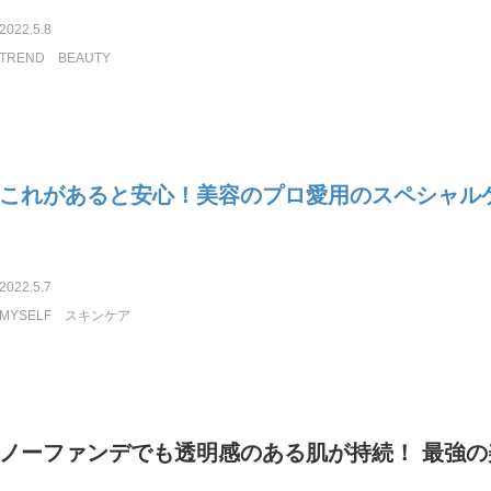
2022.5.8
TREND
BEAUTY
これがあると安心！美容のプロ愛用のスペシャル
2022.5.7
MYSELF
スキンケア
ノーファンデでも透明感のある肌が持続！ 最強の