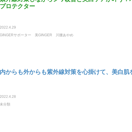
プロテクター
2022.4.29
GINGERサポーター
美GINGER
川腰あやめ
内からも外からも紫外線対策を心掛けて、美白肌
2022.4.28
未分類