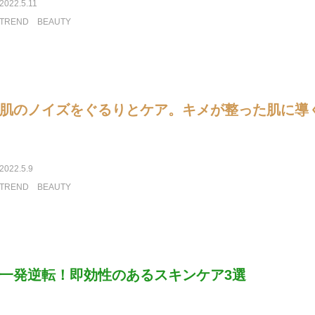
2022.5.11
TREND
BEAUTY
肌のノイズをぐるりとケア。キメが整った肌に導
2022.5.9
TREND
BEAUTY
一発逆転！即効性のあるスキンケア3選