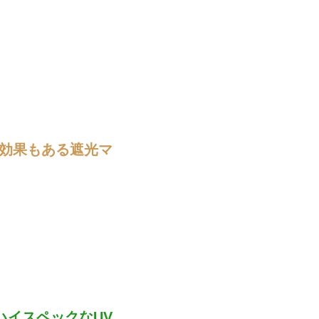
顔効果もある遮光マ
ハイスペックなUV