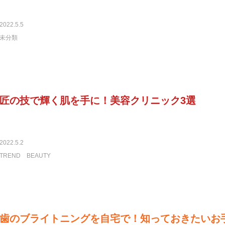
2022.5.5
未分類
匠の技で輝く肌を手に！美容クリニック3選
2022.5.2
TREND
BEAUTY
歯のブライトニングを自宅で！知っておきたいお