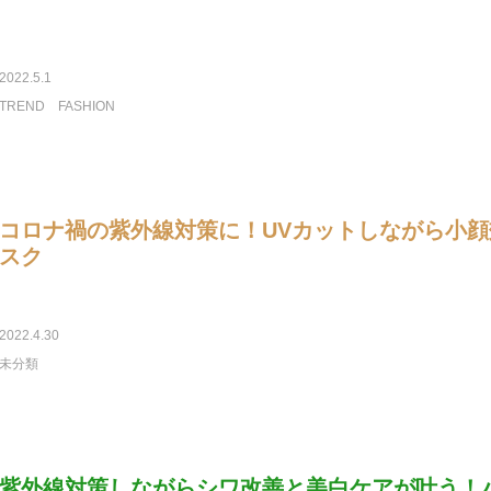
2022.5.1
TREND
FASHION
コロナ禍の紫外線対策に！UVカットしながら小
スク
2022.4.30
未分類
紫外線対策しながらシワ改善と美白ケアが叶う！