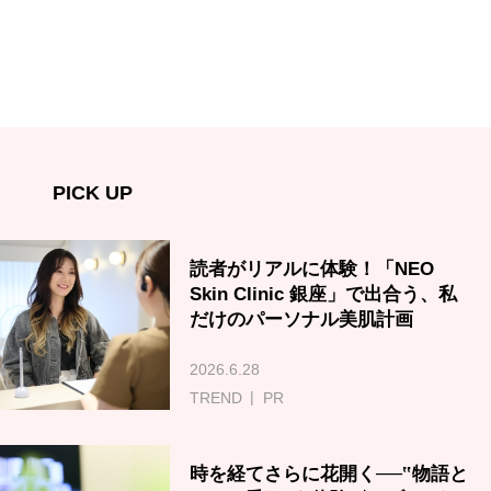
PICK UP
読者がリアルに体験！「NEO
Skin Clinic 銀座」で出合う、私
だけのパーソナル美肌計画
2026.6.28
TREND
PR
時を経てさらに花開く──‟物語と