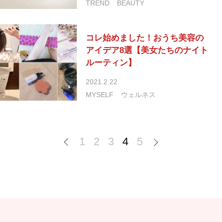
TREND
BEAUTY
コレ始めました！おうち美容の
アイデア8選【美女たちのナイト
ルーティン】
2021.2.22
MYSELF
ウェルネス
1
2
3
4
5