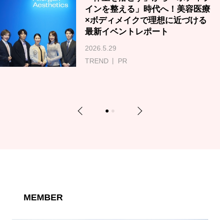
インを整える」時代へ！美容医療
×ボディメイクで理想に近づける
最新イベントレポート
2026.5.29
TREND
PR
Previous
Next
1
2
MEMBER