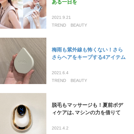
ある一日を
2021.9.21
TREND
BEAUTY
梅雨も紫外線も怖くない！さら
さらヘアをキープする4アイテム
2021.6.4
TREND
BEAUTY
脱毛もマッサージも！夏前ボデ
ィケアは､マシンの力を借りて
2021.4.2