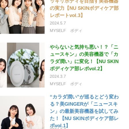
ッキリボディを目指す美容機器
の実力【NU SKINボディケア部
レポートvol.3】
2024.5.7
MYSELF
ボディ
やらないと気持ち悪い！？「ニ
ュースキン」の美容機器で「カ
ラダ潤い」に変化！【NU SKIN
ボディケア部レポvol.2】
2024.3.7
MYSELF
ボディ
“カラダ潤い”が巡るとどう変わ
る？美GINGERが「ニュースキ
ン」の最新美容機器を試してみ
た！【NU SKINボディケア部レ
ポvol.1】