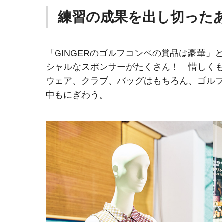
練習の成果を出し切った
「GINGERのゴルフコンペの賞品は豪華
シャルなスポンサーがたくさん！ 惜しく
ウェア、クラブ、バッグはもちろん、ゴル
中もにぎわう。