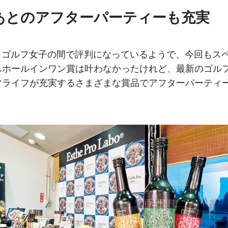
あとのアフターパーティーも充実
」とゴルフ女子の間で評判になっているようで、今回もス
もホールインワン賞は叶わなかったけれど、最新のゴル
フライフが充実するさまざまな賞品でアフターパーティ