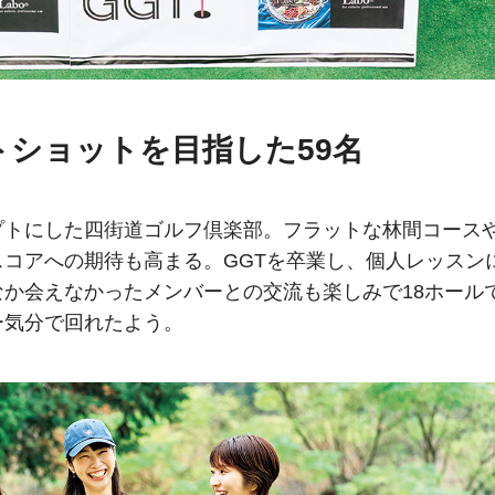
ショットを目指した59名
プトにした四街道ゴルフ倶楽部。フラットな林間コース
コアへの期待も高まる。GGTを卒業し、個人レッスン
か会えなかったメンバーとの交流も楽しみで18ホール
ー気分で回れたよう。