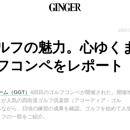
2023.
ルフの魅力。心ゆく
フコンペをレポート
ーム（GGT）
4回目のゴルフコンペが開催された。開催
スが人気の四街道ゴルフ倶楽部（アコーディア・ゴル
みながら、日頃の練習の成果を確認。ゴルフを始めて人
イフの一部をご紹介。