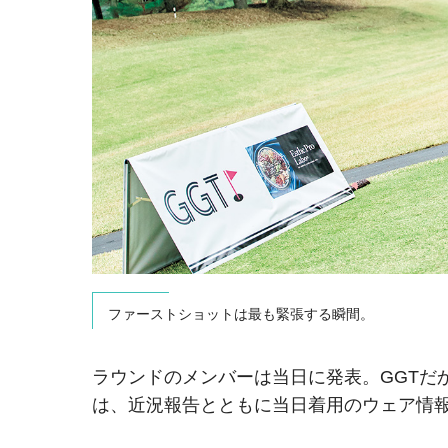
ファーストショットは最も緊張する瞬間。
ラウンドのメンバーは当日に発表。GGTだ
は、近況報告とともに当日着用のウェア情