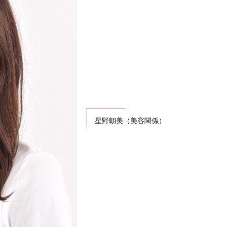
星野朝美（美容関係）