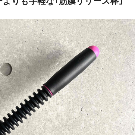
よりも手軽な｢筋膜リリース棒｣