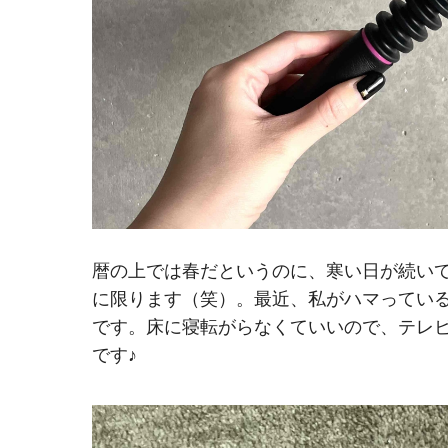
暦の上では春だというのに、寒い日が続い
に限ります（笑）。最近、私がハマってい
です。床に寝転がらなくていいので、テレ
です♪