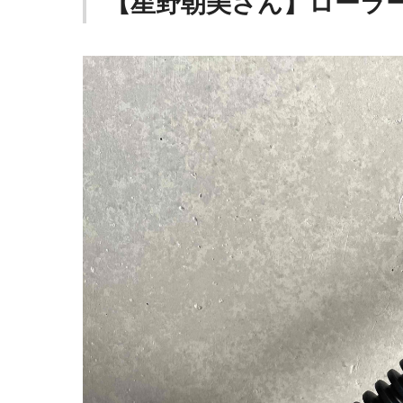
【星野朝美さん】ローラー