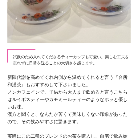
試飲のため入れてくださるティーカップも可愛い。楽しむ工夫を
忘れずに日常を送ることの大切さを感じます。
新陳代謝を高めてくれ内側から温めてくれると言う『台所
和漢茶』もおすすめして下さいました。
ノンカフェインで、子供から大人まで飲めると言うこちら
はルイボスティーやカモミールティーのようなホッと優し
いお味。
漢方と聞くと、なんだか苦くて美味しくない印象があった
ので、その飲みやすさに驚きます。
実際にこの二種のブレンドのお茶を購入し、自宅で飲み始