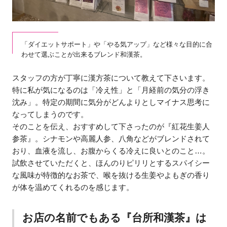
「ダイエットサポート」や「やる気アップ」など様々な目的に合
わせて選ぶことが出来るブレンド和漢茶。
スタッフの方が丁寧に漢方茶について教えて下さいます。
特に私が気になるのは「冷え性」と「月経前の気分の浮き
沈み」。特定の期間に気分がどんよりとしマイナス思考に
なってしまうのです。
そのことを伝え、おすすめして下さったのが『紅花生姜人
参茶』。シナモンや高麗人参、八角などがブレンドされて
おり、血液を流し、お腹からくる冷えに良いとのこと…。
試飲させていただくと、ほんのりピリリとするスパイシー
な風味が特徴的なお茶で、喉を抜ける生姜やよもぎの香り
が体を温めてくれるのを感じます。
お店の名前でもある『台所和漢茶』は