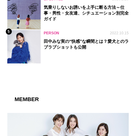
気乗りしないお誘いを上手に断る方法～仕
事・男性・女友達、シチュエーション別完全
ガイド
5
PERSON
2022.10.15
田中みな実の“快感”な瞬間とは？愛犬とのラ
ブラブショットも公開
MEMBER