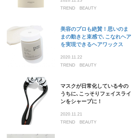
TREND
BEAUTY
美容のプロも絶賛！思いのま
まの動きと束感で､こなれヘア
を実現できるヘアワックス
2020.11.22
TREND
BEAUTY
マスクが日常化している今の
うちに､こっそりフェイスライ
ンをシャープに！
2020.11.21
TREND
BEAUTY