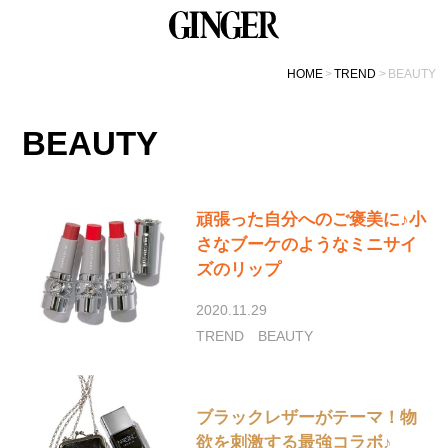
HOME
TREND
BEAUTY
BEAUTY
頑張った自分へのご褒美に♪小
さなブーケのようなミニサイ
ズのリップ
2020.11.29
TREND
BEAUTY
ブラックレザーがテーマ！物
欲を刺激する最強コラボ♪