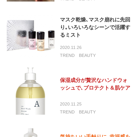
マスク乾燥､マスク崩れに先回
り｡いろいろなシーンで活躍す
るミスト
2020.11.26
TREND
BEAUTY
保湿成分が贅沢なハンドウォ
ッシュで､プロテクト＆肌ケア
2020.11.25
TREND
BEAUTY
気持ちいい手触りに｡幸福感を