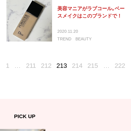
美容マニアがラブコール｡ベー
スメイクはこのブランドで！
2020.11.20
TREND
BEAUTY
1
…
211
212
213
214
215
…
222
PICK UP