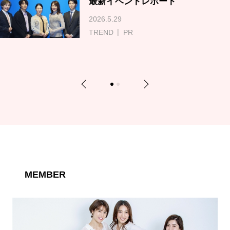
最新イベントレポート
2026.5.29
TREND
PR
Previous
Next
1
2
MEMBER