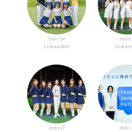
2026.7.24
2026.6.
CLUB & EVENT
CLUB & E
2026.3.27
2026.3.