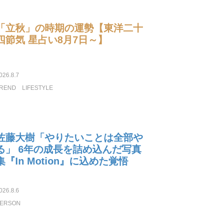
「立秋」の時期の運勢【東洋二十
四節気 星占い8月7日～】
026.8.7
REND
LIFESTYLE
佐藤大樹「やりたいことは全部や
る」 6年の成長を詰め込んだ写真
集『In Motion』に込めた覚悟
026.8.6
ERSON