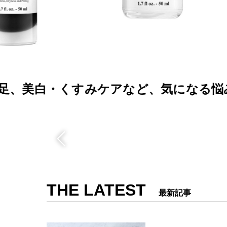
Q&A
、気になる悩み
ベッキー、自身の
ない」
THE LATEST
最新記事