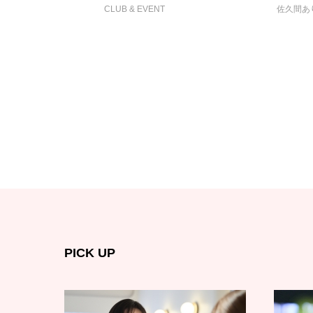
CLUB & EVENT
佐久間あ
PICK UP