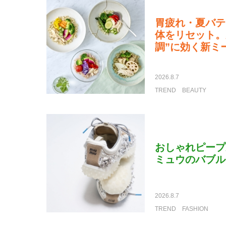
胃疲れ・夏バテ
体をリセット。
調”に効く新ミ
2026.8.7
TREND
BEAUTY
おしゃれピープ
ミュウのバブル
2026.8.7
TREND
FASHION