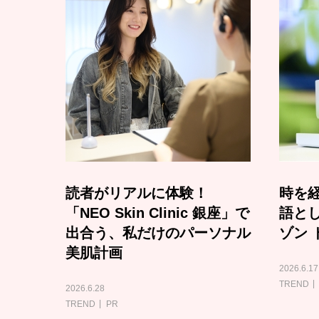
読者がリアルに体験！
時を経
「NEO Skin Clinic 銀座」で
語と
出合う、私だけのパーソナル
ゾン 
美肌計画
2026.6.17
TREND
2026.6.28
TREND
PR