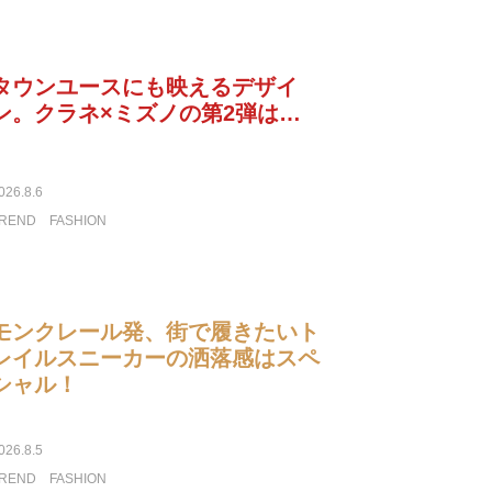
タウンユースにも映えるデザイ
ン。クラネ×ミズノの第2弾は…
026.8.6
REND
FASHION
モンクレール発、街で履きたいト
レイルスニーカーの洒落感はスペ
シャル！
026.8.5
REND
FASHION