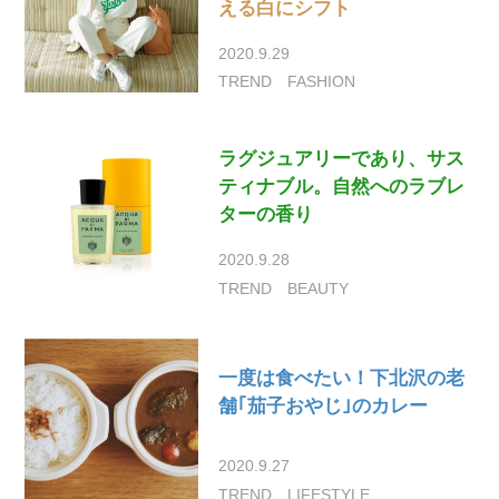
える白にシフト
2020.9.29
TREND
FASHION
ラグジュアリーであり、サス
ティナブル。自然へのラブレ
ターの香り
2020.9.28
TREND
BEAUTY
一度は食べたい！下北沢の老
舗｢茄子おやじ｣のカレー
2020.9.27
TREND
LIFESTYLE