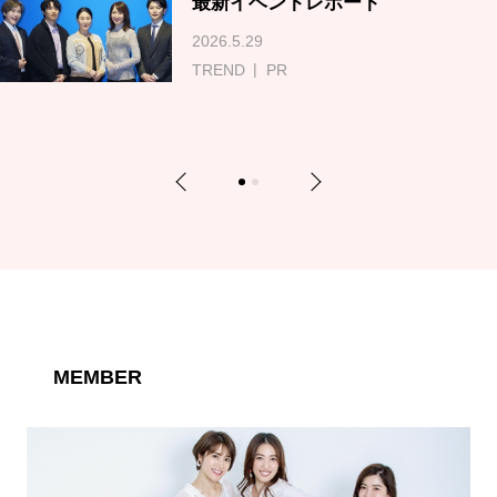
最新イベントレポート
2026.5.29
TREND
PR
Previous
Next
1
2
MEMBER