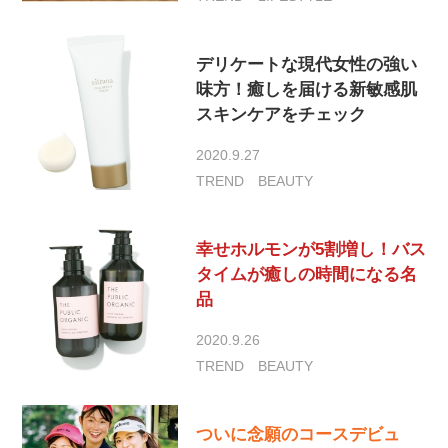
デリケートな現代女性の強い
味方！癒しを届ける新敏感肌
スキンケアをチェック
2020.9.27
TREND
BEAUTY
幸せホルモンが5割増し！バス
タイムが癒しの時間になる名
品
2020.9.26
TREND
BEAUTY
ついに念願のコースデビュ