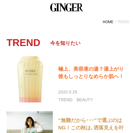
HOME
TREND
TREND
今を知りたい
極上、美容液の湯？湯上がり
後もしっとりなめらか肌へ！
2020.9.29
TREND
BEAUTY
“無難だから･･･”で選ぶのは
NG！この秋は､洒落見えを叶