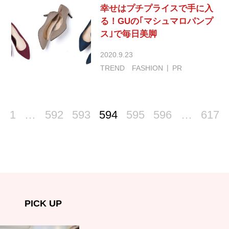
幸せはプチプライスで手に入
る！GUの｢マシュマロパンプ
ス｣で毎日美脚
2020.9.23
TREND
FASHION
PR
1
…
592
593
594
595
596
…
617
PICK UP