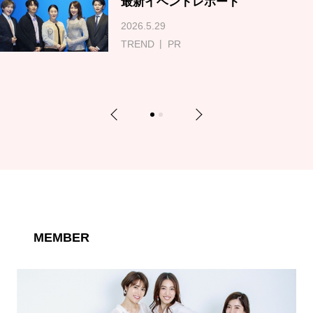
最新イベントレポート
2026.5.29
TREND
PR
Previous
Next
1
2
MEMBER