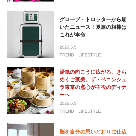
グローブ・トロッターから届
いたニュース！夏旅の相棒は
これが本命
2026.6.9
TREND
LIFESTYLE
湯気の向こうに広がる、きら
めくご褒美。ザ・ペニンシュ
ラ東京の点心が主役のディナ
ーへ
2026.6.9
TREND
LIFESTYLE
脳を自分の思いどおりに仕込