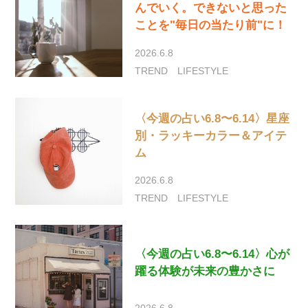
んでいく。できないと思った
ことを"毎日の当たり前"に！
2026.6.8
TREND
LIFESTYLE
〈今週の占い6.8〜6.14〉星座
別・ラッキーカラー＆アイテ
ム
2026.6.8
TREND
LIFESTYLE
〈今週の占い6.8〜6.14〉心が
躍る体験が未来の豊かさに
2026.6.8