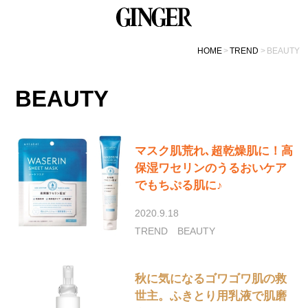
HOME
TREND
BEAUTY
BEAUTY
マスク肌荒れ､超乾燥肌に！高
保湿ワセリンのうるおいケア
でもちぷる肌に♪
2020.9.18
TREND
BEAUTY
秋に気になるゴワゴワ肌の救
世主。ふきとり用乳液で肌磨