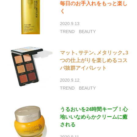
毎日のお手入れをもっと楽し
く
2020.9.13
TREND
BEAUTY
マット､サテン､メタリック｡3
つの仕上がりを楽しめるコス
パ抜群アイパレット
2020.9.12
TREND
BEAUTY
うるおいを24時間キープ！心
地いいなめらかクリームに癒
される
2020.9.11