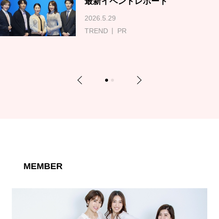
最新イベントレポート
2026.5.29
TREND
PR
Previous
Next
1
2
MEMBER