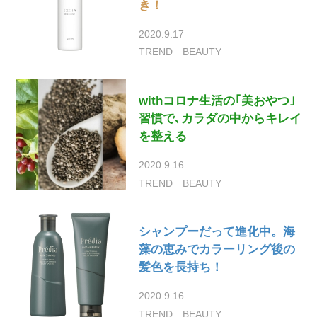
き！
2020.9.17
TREND
BEAUTY
withコロナ生活の｢美おやつ｣
習慣で､カラダの中からキレイ
を整える
2020.9.16
TREND
BEAUTY
シャンプーだって進化中。海
藻の恵みでカラーリング後の
髪色を長持ち！
2020.9.16
TREND
BEAUTY