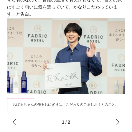
はすごく匂いに気を遣っていて、かなりこだわっていま
す」と告白。
おばあちゃんの作るおにぎりは、こだわりのごましお！とのこと。
笑い
1
/
2