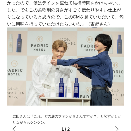
かったので、僕はテイクを重ねて結構時間をかけちゃいま
した。でもこの柔軟剤の良さがすごく伝わりやすい仕上が
りになっていると思うので、このCMを見ていただいて、匂
いに興味を持っていただけたらいいな」（吉野さん）
照れ
岩田さんは「これ、どの層のファンが喜ぶんですか？」と恥ずかしが
りながらもクンクン。
1
/
2