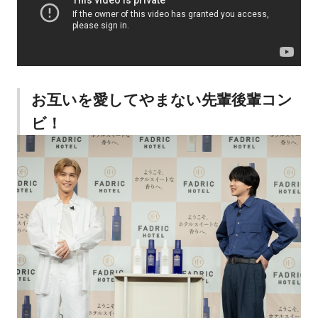
お互いを愛してやまない先輩後輩コン
ビ！