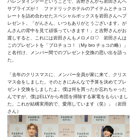
バレンタインデーということで、吉野さんから岩田さんへ
サプライズが！ ファドリックホテルのアイテムとチョコ
レートを詰め合わせたスペシャルボックスを岩田さんへプ
レゼント。「がんさん、いつもありがとうございます。が
んさんの背中を見て頑張っていきます！」と吉野さんがお
渡しすると、これには岩田さんもメロメロ♡ 岩田さんは
このプレゼントを「ブロチョコ！（My bro チョコの略）」
と名付け、メンバー間でのプレゼント交換の思い出を語っ
た。
「去年のクリスマスに、メンバー全員が家に来て、クリス
マス会をしました。そのときにみんなで予算を決めてプレ
ゼント交換をしましたよ。僕は何を買ったか忘れちゃった
んですが、僕はELLYから布団を掃除する家電をもらいまし
た。これが結構実用的で、愛用しています（笑）」（岩田
さん）