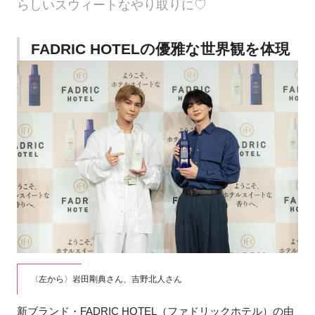
らしいスウィートなやり取りに♡
FADRIC HOTELの優雅な世界観を体現
〈左から〉岩田剛典さん、吉野北人さん
新ブランド・FADRIC HOTEL（ファドリックホテル）の由