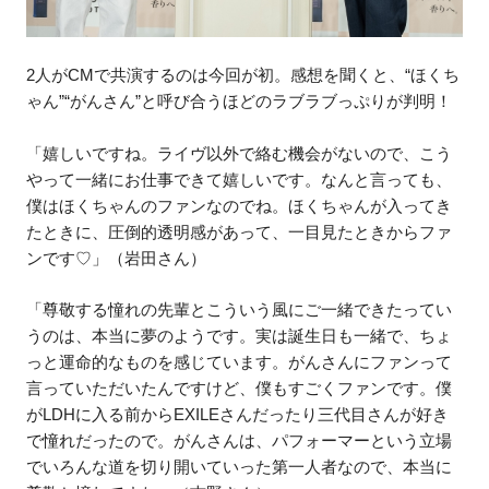
2人がCMで共演するのは今回が初。感想を聞くと、“ほくち
ゃん”“がんさん”と呼び合うほどのラブラブっぷりが判明！
「嬉しいですね。ライヴ以外で絡む機会がないので、こう
やって一緒にお仕事できて嬉しいです。なんと言っても、
僕はほくちゃんのファンなのでね。ほくちゃんが入ってき
たときに、圧倒的透明感があって、一目見たときからファ
ンです♡」（岩田さん）
「尊敬する憧れの先輩とこういう風にご一緒できたってい
うのは、本当に夢のようです。実は誕生日も一緒で、ちょ
っと運命的なものを感じています。がんさんにファンって
言っていただいたんですけど、僕もすごくファンです。僕
がLDHに入る前からEXILEさんだったり三代目さんが好き
で憧れだったので。がんさんは、パフォーマーという立場
でいろんな道を切り開いていった第一人者なので、本当に