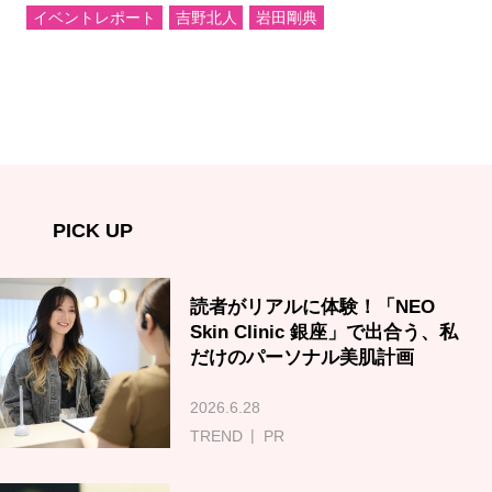
イベントレポート
吉野北人
岩田剛典
PICK UP
読者がリアルに体験！「NEO
Skin Clinic 銀座」で出合う、私
だけのパーソナル美肌計画
2026.6.28
TREND
PR