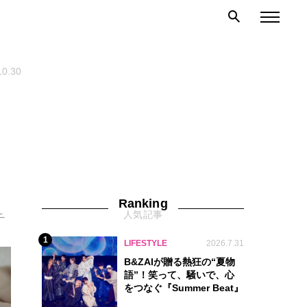
10.30
Ranking
人気記事
チ
1
LIFESTYLE
2026.7.31
B&ZAIが贈る熱狂の“夏物
語”！笑って、騒いで、心
をつなぐ『Summer Beat』