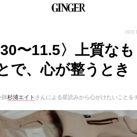
2023.
30〜11.5〉上質なも
とで、心が整うとき
い師
杉浦エイト
さんによる星読みから心がけたいことを