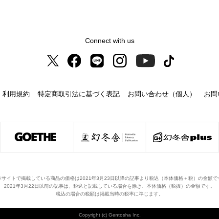
Connect with us
利用規約
特定商取引法に基づく表記
お問い合わせ（個人）
お問
本サイトで掲載している商品の価格は2021年3月23日以降の記事より税込（本体価格＋税）の金額で
2021年3月22日以前の記事は、税込と記載している場合を除き、本体価格（税抜）の金額です。
税込の場合の税額は掲載当時の税率に準じます。
Copyright (c) Gentosha Inc.