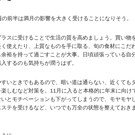
週の前半は満月の影響を大きく受けることになりそう。
プラスに受けることで生活の質を高めましょう。買い物
長く使えたり、上質なものを手に取る、旬の食材にこだ
も余裕を持って過ごすことが大事。日頃頑張っている自
購入するのも気持ちが潤うはず。
やすいときでもあるので、暗い道は通らない、近くても
楽しむなど対策を。11月に入ると本格的に年末に向け
ないとモチベーションも下がってしまうので、モヤモヤ
エステを受けるなど、いつでも万全の状態を整えておき