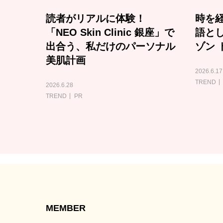
読者がリアルに体験！
時を経
「NEO Skin Clinic 銀座」で
語と
出合う、私だけのパーソナル
ゾン 
美肌計画
2026.6.17
TREND
2026.6.28
TREND
PR
MEMBER