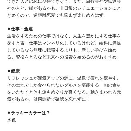
てきた人との恋に期待できそう。また、旅行会社や鉄道会
社の人とご縁があるかも。非日常のシチュエーションにと
きめくので、遠距離恋愛でも悩まず楽しめるはず。
⚫︎仕事・金運
生活をするための仕事ではなく、人生を豊かにする仕事を
探すと吉。仕事はマンネリ化しているけれど、給料に満足
しているなら無理に転職するよりも、新しい学びを始め
る、資格をとるなど未来への投資を始めるのがおすすめ。
⚫︎健康
リフレッシュが運気アップの源に。温泉で疲れを癒やす、
その土地でしか食べられないグルメを堪能する、旬の食材
をいただくと体も運もめぐりが良くなる。動きまわれる元
気があるか、健康診断で確認を忘れずに！
⚫︎ラッキーカラーは？
水色