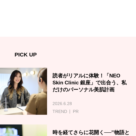
PICK UP
読者がリアルに体験！「NEO
Skin Clinic 銀座」で出合う、私
だけのパーソナル美肌計画
2026.6.28
TREND
PR
時を経てさらに花開く──‟物語と