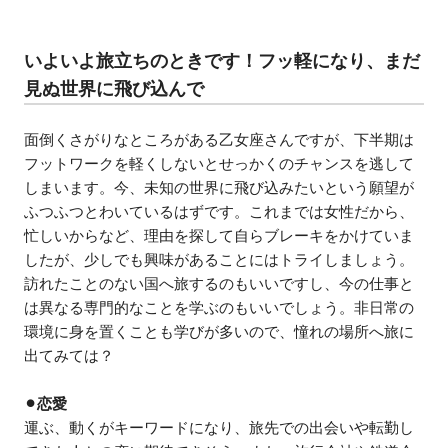
いよいよ旅立ちのときです！フッ軽になり、まだ
見ぬ世界に飛び込んで
面倒くさがりなところがある乙女座さんですが、下半期は
フットワークを軽くしないとせっかくのチャンスを逃して
しまいます。今、未知の世界に飛び込みたいという願望が
ふつふつとわいているはずです。これまでは女性だから、
忙しいからなど、理由を探して自らブレーキをかけていま
したが、少しでも興味があることにはトライしましょう。
訪れたことのない国へ旅するのもいいですし、今の仕事と
は異なる専門的なことを学ぶのもいいでしょう。非日常の
環境に身を置くことも学びが多いので、憧れの場所へ旅に
出てみては？
⚫︎恋愛
運ぶ、動くがキーワードになり、旅先での出会いや転勤し