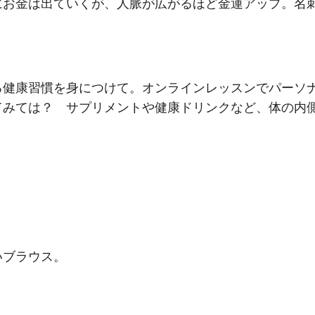
にお金は出ていくが、人脈が広がるほど金運アップ。名
る健康習慣を身につけて。オンラインレッスンでパーソ
てみては？ サプリメントや健康ドリンクなど、体の内
いブラウス。