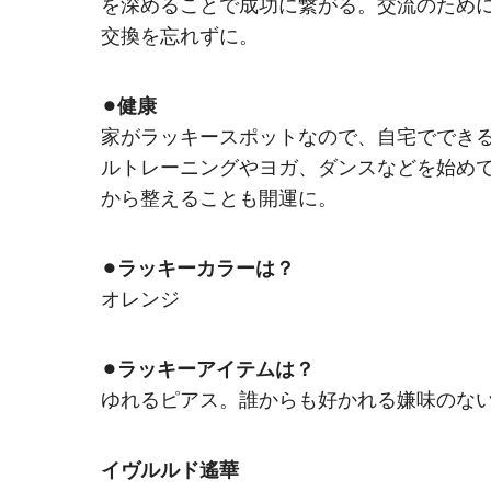
を深めることで成功に繋がる。交流のため
交換を忘れずに。
⚫︎健康
家がラッキースポットなので、自宅ででき
ルトレーニングやヨガ、ダンスなどを始め
から整えることも開運に。
⚫︎ラッキーカラーは？
オレンジ
⚫︎ラッキーアイテムは？
ゆれるピアス。誰からも好かれる嫌味のな
イヴルルド遙華