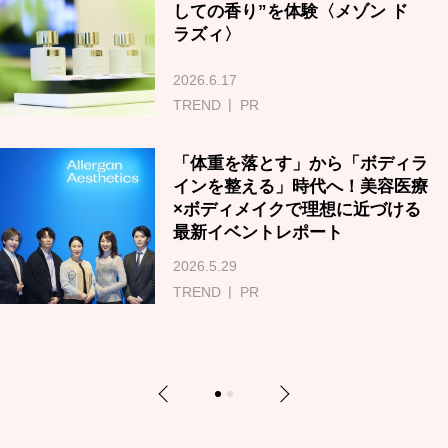
しての香り”を体験〈メゾン ド
ラズィ〉
2026.6.17
TREND
PR
「体重を落とす」から「ボディラ
インを整える」時代へ！美容医療
×ボディメイクで理想に近づける
最新イベントレポート
2026.5.29
TREND
PR
Previous
Next
1
2