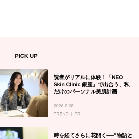
PICK UP
読者がリアルに体験！「NEO
Skin Clinic 銀座」で出合う、私
だけのパーソナル美肌計画
2026.6.28
TREND
PR
時を経てさらに花開く──‟物語と