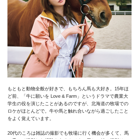
もともと動物全般が好きで、もちろん馬も大好き。15年ほ
ど前、「牛に願いを Love & Farm」というドラマで農業大
学生の役を演じたことがあるのですが、北海道の牧場での
ロケがほとんどで。牛や馬と触れ合いながら過ごしたこと
をよく覚えています。
20代のころは雑誌の撮影でも牧場に行く機会が多くて、馬