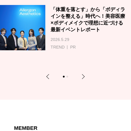
「体重を落とす」から「ボディラ
インを整える」時代へ！美容医療
×ボディメイクで理想に近づける
最新イベントレポート
2026.5.29
TREND
PR
Previous
Next
1
2
MEMBER