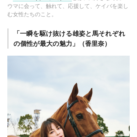
ウマに会って、触れて、応援して、ケイバを楽し
む女性たちのこと。
「一瞬を駆け抜ける雄姿と馬それぞれ
の個性が最大の魅力」（香里奈）