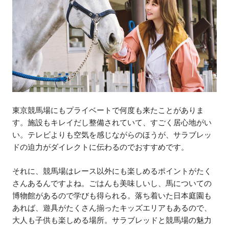
東京競馬場にもプライベートで何度も来たことがありま
す。施設もキレイだし整備されていて、すごく居心地がい
い。テレビよりも空気を感じながらのほうが、サラブレッ
ドの迫力がダイレクトに伝わるのでおすすめです。
それに、競馬場はレース以外にも楽しめるポイントがたく
さんあるんですよね。ごはんも美味しいし、馬についての
博物館があるので学びも得られる。落ち着いた日本庭園も
あれば、遊具がたくさん揃ったキッズエリアもあるので、
大人も子供も楽しめる場所。サラブレッドと競馬場の魅力