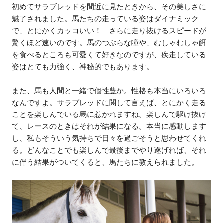
初めてサラブレッドを間近に見たときから、その美しさに
魅了されました。馬たちの走っている姿はダイナミック
で、とにかくカッコいい！ さらに走り抜けるスピードが
驚くほど速いのです。馬のつぶらな瞳や、むしゃむしゃ餌
を食べるところも可愛くて好きなのですが、疾走している
姿はとても力強く、神秘的でもあります。
また、馬も人間と一緒で個性豊か。性格も本当にいろいろ
なんですよ。サラブレッドに関して言えば、とにかく走る
ことを楽しんでいる馬に惹かれますね。楽しんで駆け抜け
て、レースのときはそれが結果になる。本当に感動します
し、私もそういう気持ちで日々を過ごそうと思わせてくれ
る。どんなことでも楽しんで最後までやり遂げれば、それ
に伴う結果がついてくると、馬たちに教えられました。