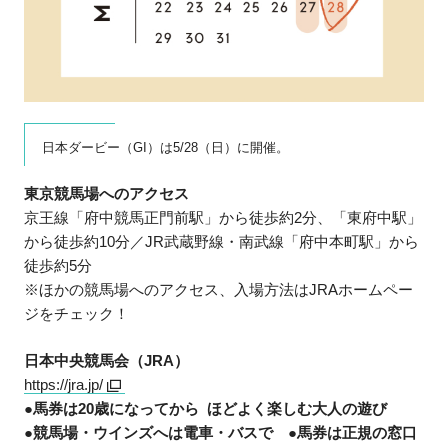
日本ダービー（GI）は5/28（日）に開催。
東京競馬場へのアクセス
京王線「府中競馬正門前駅」から徒歩約2分、「東府中駅」
から徒歩約10分／JR武蔵野線・南武線「府中本町駅」から
徒歩約5分
※ほかの競馬場へのアクセス、入場方法はJRAホームペー
ジをチェック！
日本中央競馬会（JRA）
https://jra.jp/
●馬券は20歳になってから ほどよく楽しむ大人の遊び
●競馬場・ウインズへは電車・バスで ●馬券は正規の窓口