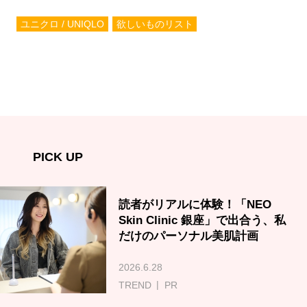
ユニクロ / UNIQLO
欲しいものリスト
PICK UP
読者がリアルに体験！「NEO
Skin Clinic 銀座」で出合う、私
だけのパーソナル美肌計画
2026.6.28
TREND
PR