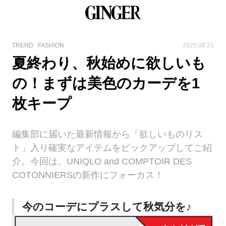
TREND
FASHION
2025.08.23
夏終わり、秋始めに欲しいも
の！まずは美色のカーデを1
枚キープ
編集部に届いた最新情報から「欲しいものリス
ト」入り確実なアイテムをピックアップしてご紹
介。今回は、UNIQLO and COMPTOIR DES
COTONNIERSの新作にフォーカス！
今のコーデにプラスして秋気分を♪