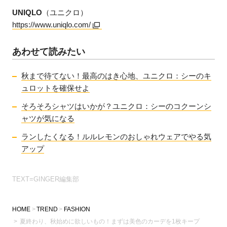
UNIQLO
（ユニクロ）
https://www.uniqlo.com/
あわせて読みたい
秋まで待てない！最高のはき心地、ユニクロ：シーのキ
ュロットを確保せよ
そろそろシャツはいかが？ユニクロ：シーのコクーンシ
ャツが気になる
ランしたくなる！ルルレモンのおしゃれウェアでやる気
アップ
TEXT=GINGER編集部
HOME
TREND
FASHION
夏終わり、秋始めに欲しいもの！まずは美色のカーデを1枚キープ