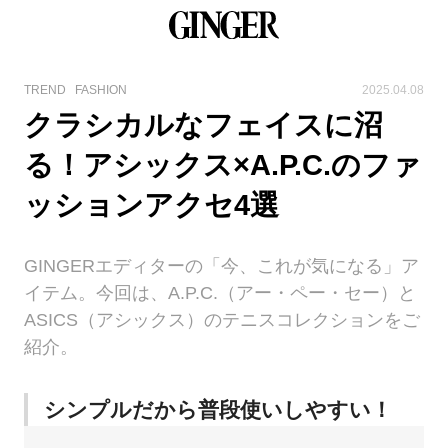
TREND
FASHION
2025.04.08
クラシカルなフェイスに沼
る！アシックス×A.P.C.のファ
ッションアクセ4選
GINGERエディターの「今、これが気になる」ア
イテム。今回は、A.P.C.（アー・ペー・セー）と
ASICS（アシックス）のテニスコレクションをご
紹介。
シンプルだから普段使いしやすい！