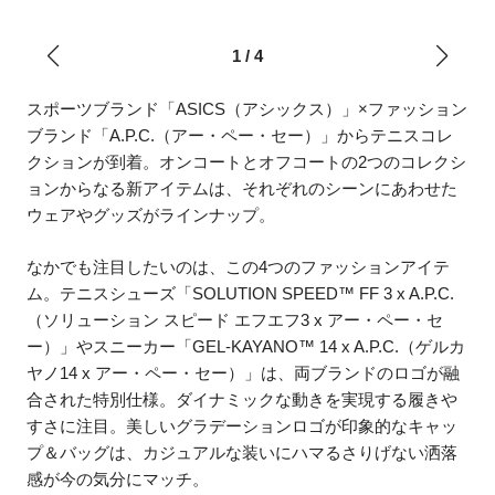
1
/
4
スポーツブランド「ASICS（アシックス）」×ファッション
ブランド「A.P.C.（アー・ペー・セー）」からテニスコレ
クションが到着。オンコートとオフコートの2つのコレクシ
ョンからなる新アイテムは、それぞれのシーンにあわせた
ウェアやグッズがラインナップ。
なかでも注目したいのは、この4つのファッションアイテ
ム。テニスシューズ「SOLUTION SPEED™ FF 3 x A.P.C.
（ソリューション スピード エフエフ3 x アー・ペー・セ
ー）」やスニーカー「GEL-KAYANO™ 14 x A.P.C.（ゲルカ
ヤノ14 x アー・ペー・セー）」は、両ブランドのロゴが融
合された特別仕様。ダイナミックな動きを実現する履きや
すさに注目。美しいグラデーションロゴが印象的なキャッ
プ＆バッグは、カジュアルな装いにハマるさりげない洒落
感が今の気分にマッチ。