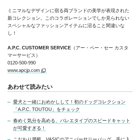
ミニマルなデザインに宿る両ブランドの美学が表現された
新コレクション。このコラボレーションでしか見られない
スペシャルなファッションアイテムに沼ること間違いな
し！
A.P.C. CUSTOMER SERVICE
（アー・ペー・セー カスタ
マーサービス）
0120-500-990
www.apcjp.com
あわせて読みたい
愛犬と一緒におめかしして！初のドッグコレクション
「A.P.C. TOUTOU」をチェック
春めく気分を高める、バレエタイプのスピードキャット
が可愛すぎる！
こだわり満載。VASICのアニバーサリーバッグ、手に入