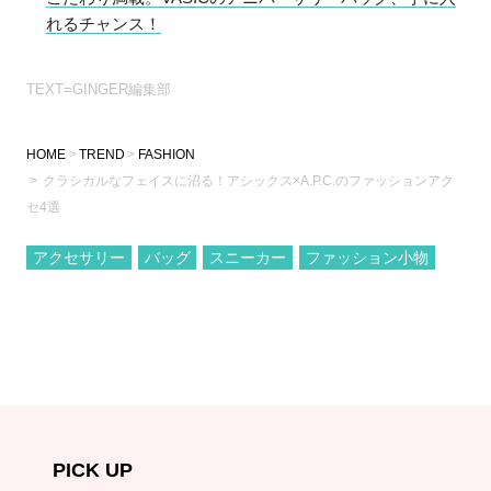
れるチャンス！
TEXT=GINGER編集部
HOME
TREND
FASHION
クラシカルなフェイスに沼る！アシックス×A.P.C.のファッションアク
セ4選
アクセサリー
バッグ
スニーカー
ファッション小物
PICK UP