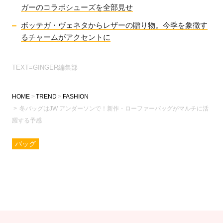
ガーのコラボシューズを全部見せ
ボッテガ・ヴェネタからレザーの贈り物。今季を象徴す
るチャームがアクセントに
TEXT=GINGER編集部
HOME
TREND
FASHION
冬バッグはJW アンダーソンで！新作・ローファーバッグがマルチに活
躍する予感
バッグ