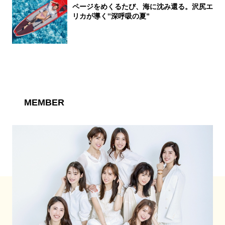
ページをめくるたび、海に沈み還る。沢尻エ
リカが導く‟深呼吸の夏”
MEMBER