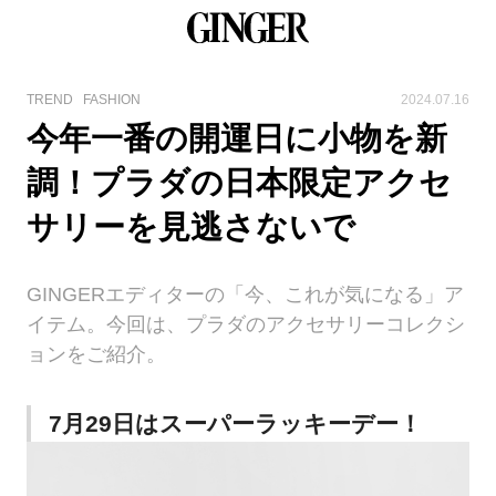
TREND
FASHION
2024.07.16
今年一番の開運日に小物を新
調！プラダの日本限定アクセ
サリーを見逃さないで
GINGERエディターの「今、これが気になる」ア
イテム。今回は、プラダのアクセサリーコレクシ
ョンをご紹介。
7月29日はスーパーラッキーデー！