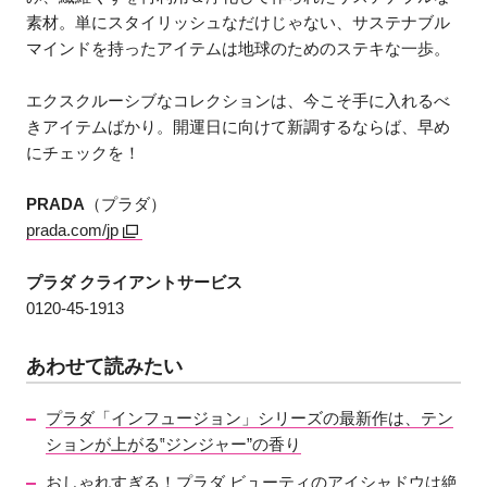
素材。単にスタイリッシュなだけじゃない、サステナブル
マインドを持ったアイテムは地球のためのステキな一歩。
エクスクルーシブなコレクションは、今こそ手に入れるべ
きアイテムばかり。開運日に向けて新調するならば、早め
にチェックを！
PRADA
（プラダ）
prada.com/jp
プラダ クライアントサービス
0120-45-1913
あわせて読みたい
プラダ「インフュージョン」シリーズの最新作は、テン
ションが上がる‟ジンジャー”の香り
おしゃれすぎる！プラダ ビューティのアイシャドウは絶