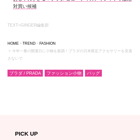
対買い候補
TEXT=GINGER編集部
HOME
TREND
FASHION
今年一番の開運日に小物を新調！プラダの日本限定アクセサリーを見逃
さないで
プラダ / PRADA
ファッション小物
バッグ
PICK UP