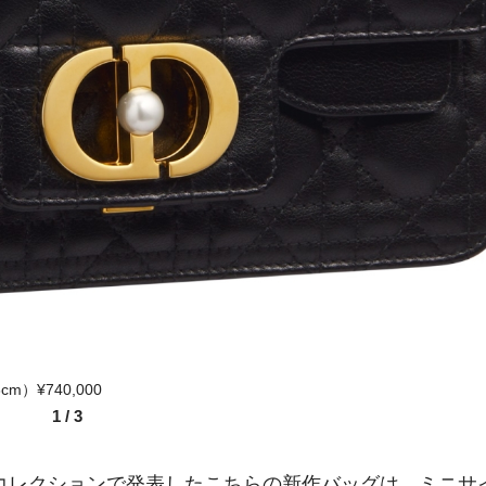
）¥740,000
1
/
3
夏コレクションで発表したこちらの新作バッグは、ミニサ