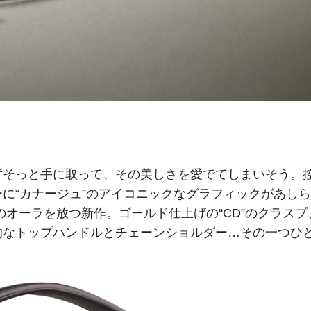
ずそっと手に取って、その美しさを愛でてしまいそう。
に“カナージュ”のアイコニックなグラフィックがあし
のオーラを放つ新作。ゴールド仕上げの“CD”のクラスプ
的なトップハンドルとチェーンショルダー…その一つひ