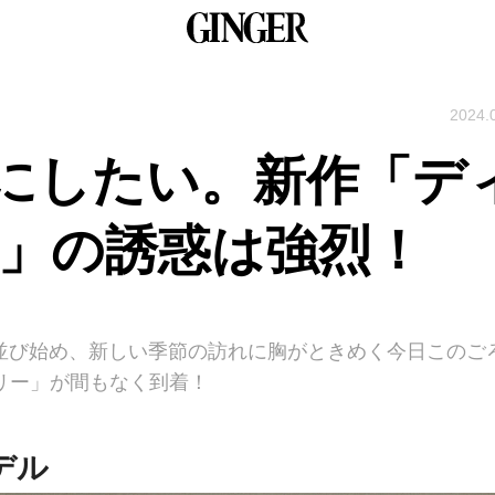
2024.
にしたい。新作「デ
ー」の誘惑は強烈！
に並び始め、新しい季節の訪れに胸がときめく今日このご
リー」が間もなく到着！
デル