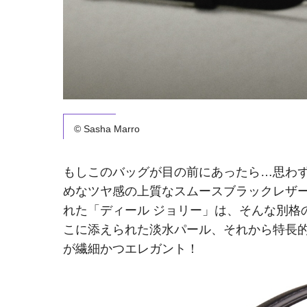
© Sasha Marro
もしこのバッグが目の前にあったら…思わ
めなツヤ感の上質なスムースブラックレザー
れた「ディール ジョリー」は、そんな別格
こに添えられた淡水パール、それから特長
が繊細かつエレガント！