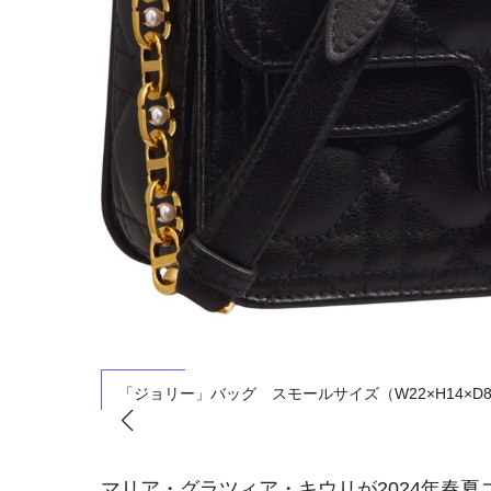
「ジョリー」バッグ スモールサイズ（W22×H14×D8cm
マリア・グラツィア・キウリが2024年春