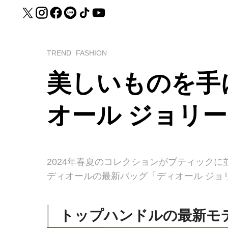
TREND
FASHION
美しいものを手
オール ジョリ
2024年春夏のコレクションがブティック
ディオールの最新バッグ「ディオール ジョ
トップハンドルの最新モ