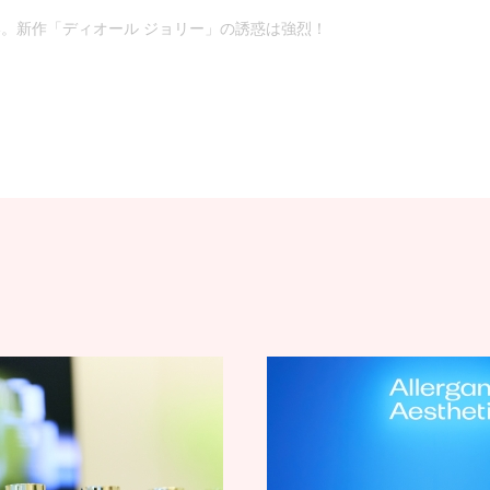
。新作「ディオール ジョリー」の誘惑は強烈！