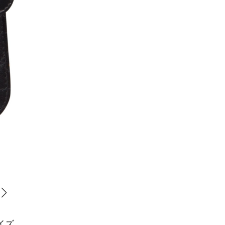
「ジョリー」バッグ ミニサイズ（W19×H12×D6cm）¥690,00
イズ