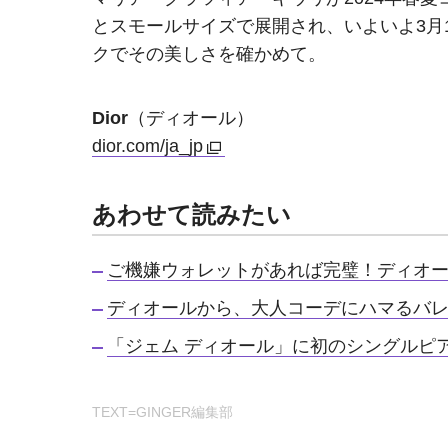
とスモールサイズで展開され、いよいよ3月
クでその美しさを確かめて。
Dior
（ディオール）
dior.com/ja_jp
あわせて読みたい
ご機嫌ウォレットがあれば完璧！ディオ
ディオールから、大人コーデにハマるバ
「ジェム ディオール」に初のシングルピ
TEXT=GINGER編集部