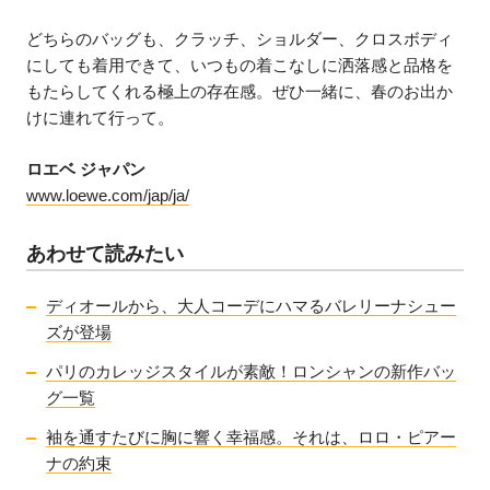
どちらのバッグも、クラッチ、ショルダー、クロスボディ
にしても着用できて、いつもの着こなしに洒落感と品格を
もたらしてくれる極上の存在感。ぜひ一緒に、春のお出か
けに連れて行って。
ロエベ ジャパン
www.loewe.com/jap/ja/
あわせて読みたい
ディオールから、大人コーデにハマるバレリーナシュー
ズが登場
パリのカレッジスタイルが素敵！ロンシャンの新作バッ
グ一覧
袖を通すたびに胸に響く幸福感。それは、ロロ・ピアー
ナの約束