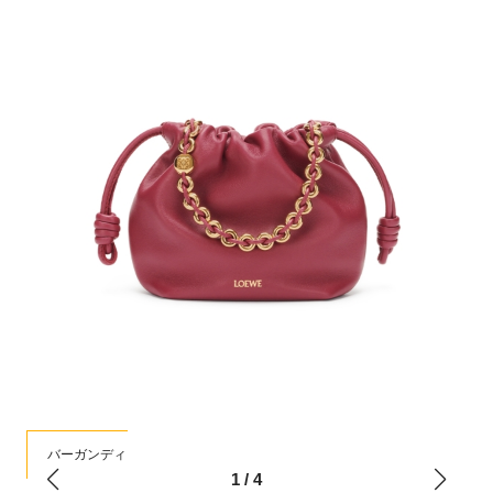
バーガンディ
1
/
4