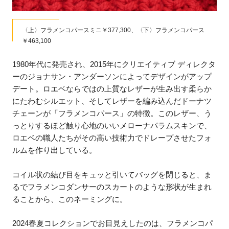
〈上〉フラメンコパースミニ￥377,300、〈下〉フラメンコパース
￥463,100
1980年代に発売され、2015年にクリエイティブ ディレクタ
ーのジョナサン・アンダーソンによってデザインがアップ
デート。ロエベならではの上質なレザーが生み出す柔らか
にたわむシルエット、そしてレザーを編み込んだドーナツ
チェーンが「フラメンコパース」の特徴。このレザー、う
っとりするほど触り心地のいいメローナパラムスキンで、
ロエベの職人たちがその高い技術力でドレープさせたフォ
ルムを作り出している。
コイル状の結び目をキュッと引いてバッグを閉じると、ま
るでフラメンコダンサーのスカートのような形状が生まれ
ることから、このネーミングに。
2024春夏コレクションでお目見えしたのは、フラメンコパ