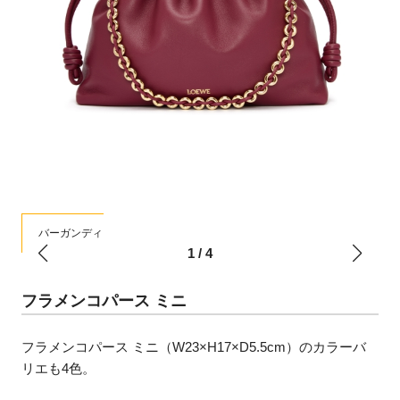
バーガンディ
1
/
4
フラメンコパース ミニ
フラメンコパース ミニ（W23×H17×D5.5cm）のカラーバ
リエも4色。