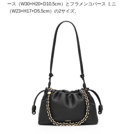
ース（W30×H20×D10.5cm）とフラメンコパース ミニ
（W23×H17×D5.5cm）の2サイズ。