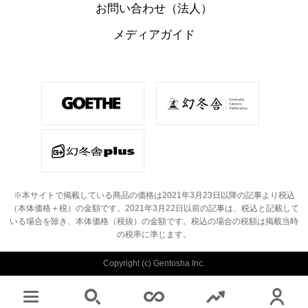
お問い合わせ（法人）
メディアガイド
※本サイトで掲載している商品の価格は2021年3月23日以降の記事より税込
（本体価格＋税）の金額です。
2021年3月22日以前の記事は、税込と記載して
いる場合を除き、本体価格（税抜）の金額です。
税込の場合の税額は掲載当時
の税率に準じます。
Copyright (c) Gentosha Inc.