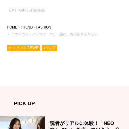
TEXT=GINGER編集部
HOME
TREND
FASHION
ロエベのフラメンコパースと一緒に、春の街を歩きたい
ロエベ / LOEWE
バッグ
PICK UP
読者がリアルに体験！「NEO