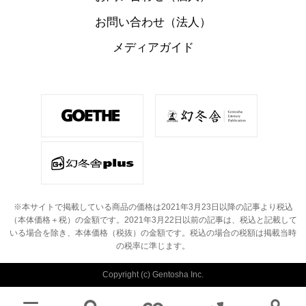
お問い合わせ（法人）
メディアガイド
※本サイトで掲載している商品の価格は2021年3月23日以降の記事より税込
（本体価格＋税）の金額です。
2021年3月22日以前の記事は、税込と記載して
いる場合を除き、本体価格（税抜）の金額です。
税込の場合の税額は掲載当時
の税率に準じます。
Copyright (c) Gentosha Inc.