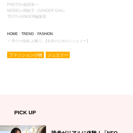
PHOTO=坂田幸一
MODEL=岡紋子（GINGER Girls）
TEXT=GINGER編集部
HOME
TREND
FASHION
男ウケ指南､お断り｡【生存のためのジュエリー】
ファッション小物
ジュエリー
PICK UP