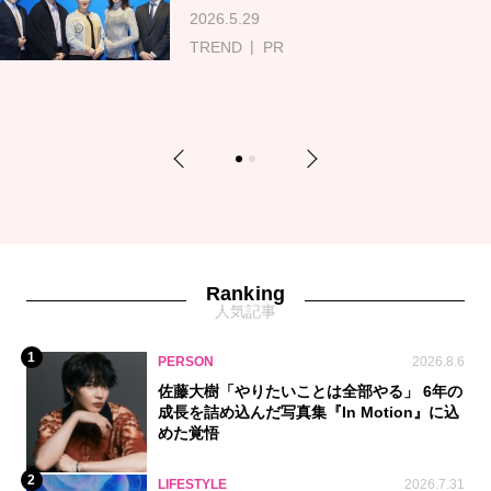
2026.5.29
TREND
PR
Previous
Next
1
2
Ranking
人気記事
1
PERSON
2026.8.6
佐藤大樹「やりたいことは全部やる」 6年の
成長を詰め込んだ写真集『In Motion』に込
めた覚悟
2
LIFESTYLE
2026.7.31