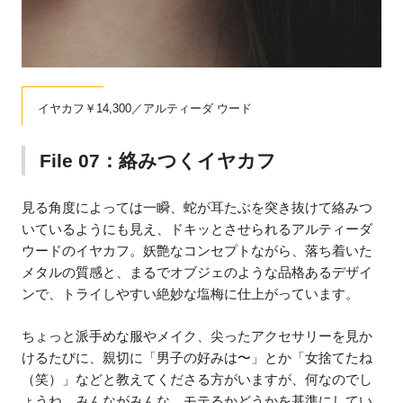
イヤカフ￥14,300／アルティーダ ウード
File 07：絡みつくイヤカフ
見る角度によっては一瞬、蛇が耳たぶを突き抜けて絡みつ
いているようにも見え、ドキッとさせられるアルティーダ
ウードのイヤカフ。妖艶なコンセプトながら、落ち着いた
メタルの質感と、まるでオブジェのような品格あるデザイ
ンで、トライしやすい絶妙な塩梅に仕上がっています。
ちょっと派手めな服やメイク、尖ったアクセサリーを見か
けるたびに、親切に「男子の好みは〜」とか「女捨てたね
（笑）」などと教えてくださる方がいますが、何なのでし
ょうね。みんながみんな、モテるかどうかを基準にしてい