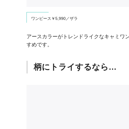
ワンピース￥5,990／ザラ
アースカラーがトレンドライクなキャミワ
すめです。
柄にトライするなら…