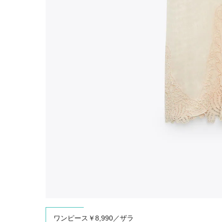
ワンピース￥8,990／ザラ