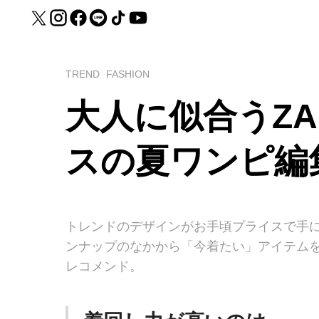
TREND
FASHION
大人に似合うZA
スの夏ワンピ編
トレンドのデザインがお手頃プライスで手
ンナップのなかから「今着たい」アイテム
レコメンド。