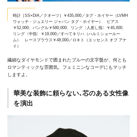
時計［SS×DIA／クオーツ］￥435,000／タグ・ホイヤー（LVMH
ウォッチ・ジュエリー ジャパン タグ・ホイヤー） ピアス
￥52,000、バングル￥580,000、リング〈人差し指〉￥45,000、
リング〈中指〉￥19,000／すべてキリハ（ハルミショールー
ム） レースブラウス￥48,000／ロキト（エッセンス オブ アナ
イ）
繊細なダイヤモンドで囲まれたブルーの文字盤が、何とも
ロマンティックな雰囲気。フェミニンなコーデにもマッチ
しますよ。
華美な装飾に頼らない､芯のある女性像
を演出