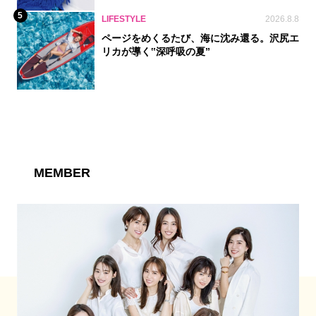
5
LIFESTYLE
2026.8.8
ページをめくるたび、海に沈み還る。沢尻エ
リカが導く‟深呼吸の夏”
MEMBER