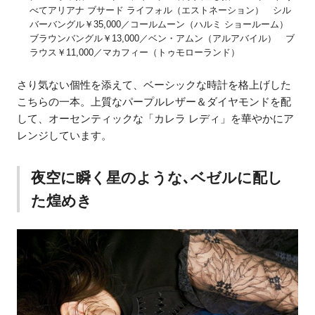
べてアリアナ ブサード ライフォル（エストネーション） シル
バーバングル￥35,000／コールムーン（ハルミ ショールーム）
ブラウンバングル￥13,000／ベン・アムン（アルアバイル） ブ
ラウス￥11,000／マカフィー（トゥモローランド）
さり気ない個性を添えて、ベーシックな時計を格上げした
こちらの一本。上質なパープルレザー＆ダイヤモンドを配
して、オーセンティックな「カレラ レディ」を華やかにア
レンジしています。
夜空に瞬く星のような､ベゼルに配し
た煌めき