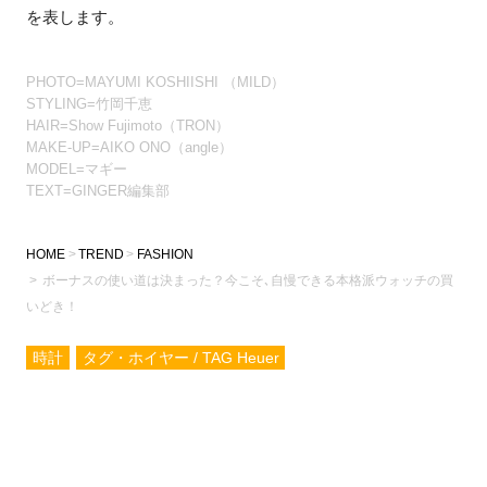
を表します。
PHOTO=MAYUMI KOSHIISHI （MILD）
STYLING=竹岡千恵
HAIR=Show Fujimoto（TRON）
MAKE-UP=AIKO ONO（angle）
MODEL=マギー
TEXT=GINGER編集部
HOME
TREND
FASHION
ボーナスの使い道は決まった？今こそ､自慢できる本格派ウォッチの買
いどき！
時計
タグ・ホイヤー / TAG Heuer