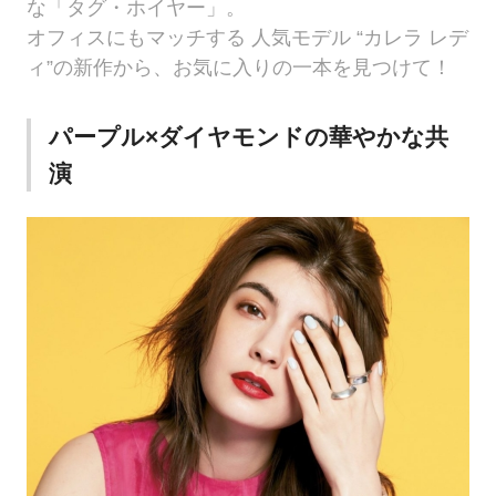
な「タグ・ホイヤー」。
オフィスにもマッチする 人気モデル “カレラ レデ
ィ”の新作から、お気に入りの一本を見つけて！
パープル×ダイヤモンドの華やかな共
演