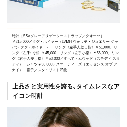
時計［SS×グレーアリゲーターストラップ／クオーツ］
￥215,000／タグ・ホイヤー（LVMH ウォッチ・ジュエリー ジャ
パン タグ・ホイヤー） リング〈左手人差し指〉￥51,000、リ
ング〈左手中指〉￥45,000、リング〈左手小指〉￥53,000、リン
グ〈右手人差し指〉￥53,000／すべてトムウッド（ステディ スタ
ディ） シャツ￥36,000／スマーティーズ（エッセンス オブ ア
ナイ） 帽子／スタイリスト私物
上品さと実用性を誇る､タイムレスなア
イコン時計