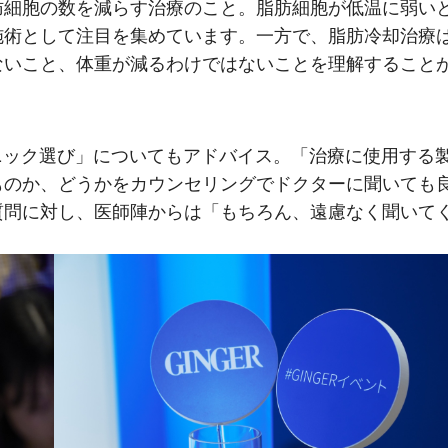
肪細胞の数を減らす治療のこと。脂肪細胞が低温に弱い
施術として注目を集めています。一方で、脂肪冷却治療は
ないこと、体重が減るわけではないことを理解すること
リニック選び」についてもアドバイス。「治療に使用する
ものか、どうかをカウンセリングでドクターに聞いても
質問に対し、医師陣からは「もちろん、遠慮なく聞いて