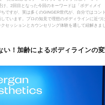
を受け、2回目となった今回のキーワードは「ボディメイ
ちですが、実は多くのGINGER世代が、自分ではコン
面しています。プロの知見で理想のボディラインに近づ
ークセッションとカウンセリング体験を通して紐解きま
！
ない！加齢によるボディラインの変