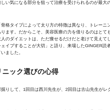
難しい気になる部分を狙って治療を受けられるのが最大
「骨格タイプによって太り方の特徴は異なり、トレーニ
あります。だからこそ、美容医療の力を借りるのはとて
大人のダイエットは、ただ痩せるだけだと老けて見えて
ェイプすることが大切」と語り、来場したGINGER読
ていました。
リニック選びの心得
掘りして、1回目は西川先生が、2回目は古山先生がレ