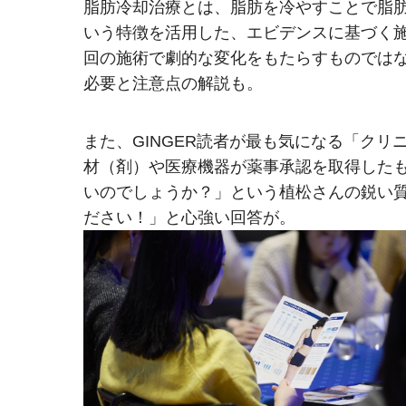
脂肪冷却治療とは、脂肪を冷やすことで脂
いう特徴を活用した、エビデンスに基づく
回の施術で劇的な変化をもたらすものでは
必要と注意点の解説も。
また、GINGER読者が最も気になる「ク
材（剤）や医療機器が薬事承認を取得した
いのでしょうか？」という植松さんの鋭い
ださい！」と心強い回答が。