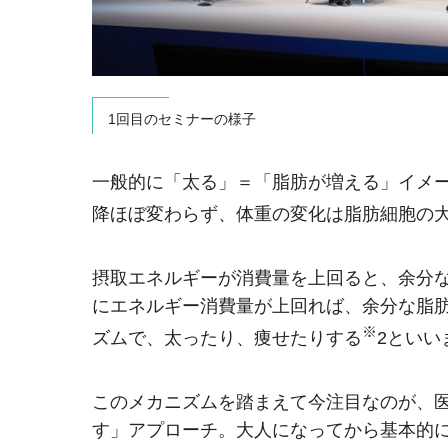
1回目のセミナーの様子
一般的に「太る」＝「脂肪が増える」イメー
降ほぼ変わらず、体重の変化は脂肪細胞の
摂取エネルギーが消費量を上回ると、余分
にエネルギー消費量が上回れば、余分な脂
※
ズムで、太ったり、痩せたりする
2といい
このメカニズムを踏まえて今注目なのが、
す」アプローチ。大人になってから基本的