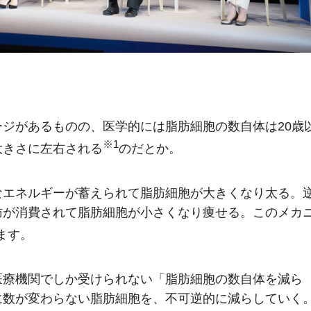
ジがあるものの、医学的には脂肪細胞の数自体は20歳
※1
大きさに左右される
のだとか。
なエネルギーが蓄えられて脂肪細胞が大きくなり太る。
肪が消費されて脂肪細胞が小さくなり痩せる。このメカ
ます。
医療機関でしか受けられない「脂肪細胞の数自体を減ら
に数が変わらない脂肪細胞を、不可逆的に減らしていく