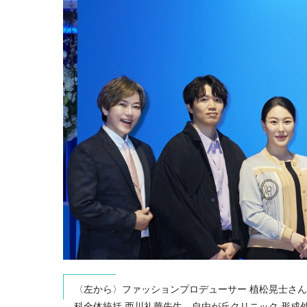
〈左から〉ファッションプロデューサー 植松晃士さん
科全体統括 西川礼華先生、自由が丘クリニック 形成外