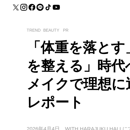
TREND
BEAUTY
PR
「体重を落とす
を整える」時代
メイクで理想に
レポート
2026年4月4日、WITH HARAJUKU 