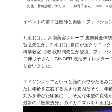
先生、骨格診断アナリスト 二神弓子さん、GINGER 
イベントの前半は医師と美容・ファッショ
1回目には、湘南美容グループ 皮膚科全体統
智之先生が、2回目には自由が丘クリニック
科学教室 助教 牧野潤先生が登壇。ファッ
二神弓子さん、GINGER 統括ディレクタ
り合いました。
エイジングケアというと顔のシワやたるみ
た目年齢を左右する大きな要因だそう。年
丸みを帯びた印象に…。そんな体型の変化が
最新の「医療痩身」のメカニズムを1回目は