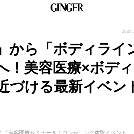
2026.
」から「ボディライ
へ！美容医療×ボディ
近づける最新イベン
HALLにて「美容医療セミナー＆カウンセリング体験イベント