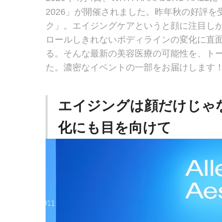
2026」が開催されました。昨年秋の好評
ク」。エイジングケアというと顔に注目しが
ロールしきれないボディラインの変化に直
る。そんな最新の美容医療の可能性を、ト
た。濃密なイベントの一部をお届けします
エイジングは顔だけじゃ
化にも目を向けて