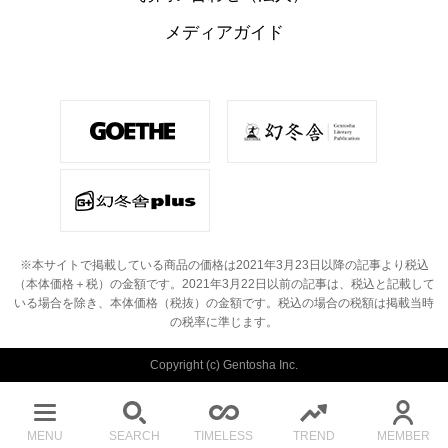
メディアガイド
※本サイトで掲載している商品の価格は2021年3月23日以降の記事より税込
（本体価格＋税）の金額です。
2021年3月22日以前の記事は、税込と記載して
いる場合を除き、本体価格（税抜）の金額です。
税込の場合の税額は掲載当時
の税率に準じます。
Copyright (c) Gentosha Inc.
MENU
SEARCH
TIMELESS
TREND
MEMBER