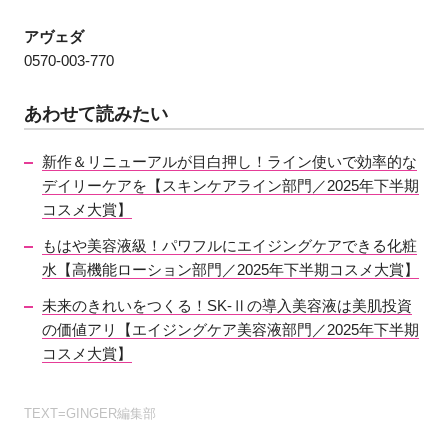
アヴェダ
0570-003-770
あわせて読みたい
新作＆リニューアルが目白押し！ライン使いで効率的な
デイリーケアを【スキンケアライン部門／2025年下半期
コスメ大賞】
もはや美容液級！パワフルにエイジングケアできる化粧
水【高機能ローション部門／2025年下半期コスメ大賞】
未来のきれいをつくる！SK-Ⅱの導入美容液は美肌投資
の価値アリ【エイジングケア美容液部門／2025年下半期
コスメ大賞】
TEXT=GINGER編集部