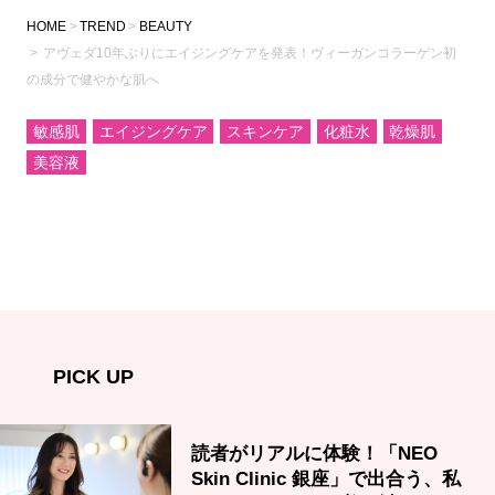
HOME
TREND
BEAUTY
アヴェダ10年ぶりにエイジングケアを発表！ヴィーガンコラーゲン初
の成分で健やかな肌へ
敏感肌
エイジングケア
スキンケア
化粧水
乾燥肌
美容液
PICK UP
読者がリアルに体験！「NEO
Skin Clinic 銀座」で出合う、私