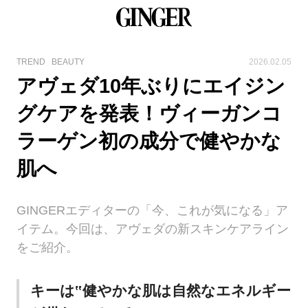
TREND
BEAUTY
2026.02.05
アヴェダ10年ぶりにエイジン
グケアを発表！ヴィーガンコ
ラーゲン初の成分で健やかな
肌へ
GINGERエディターの「今、これが気になる」ア
イテム。今回は、アヴェダの新スキンケアライン
をご紹介。
キーは‟健やかな肌は自然なエネルギー