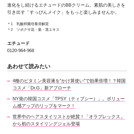
進化をし続けるエチュードのBBクリーム。素肌の美しさを
引き出す「すっぴんメイク」をもっと楽しみませんか。
＊1 乳酸桿菌培養溶解質
＊2 ツボクサ花・葉・茎エキス
エチュード
0120-964-968
あわせて読みたい
4種のビタミン美容液を‟かけ算使い”で効果倍増！？韓国
コスメ「Dr.G」新アプローチ
NY発の韓国コスメ「TPSY（ティプシー）」。ボリュー
ム感アップのリップをマーク！
世界中のヘアスタイリストが絶賛！「オラプレックス」
から初のスタイリングジェル登場