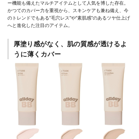
ー機能も備えたマルチアイテムとして人気を博した存在。
かつてのカバー力を重視から、スキンケアも兼ね備え、今
のトレンドでもある‟毛穴レス”や‟素肌感”のあるツヤ仕上げ
へと進化した注目のアイテム。
厚塗り感がなく、肌の質感が透けるよ
うに薄くカバー