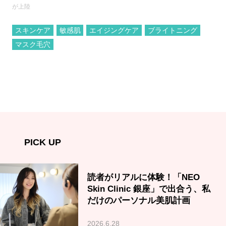
が上陸
スキンケア
敏感肌
エイジングケア
ブライトニング
マスク毛穴
PICK UP
読者がリアルに体験！「NEO
Skin Clinic 銀座」で出合う、私
だけのパーソナル美肌計画
2026.6.28