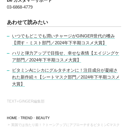
Be カスタマーサポート
03‐6868‐4779
あわせて読みたい
いつでもどこでも潤いチャージがGINGER世代の嗜み
【潤す・ミスト部門／2024年下半期コスメ大賞】
ハリと弾力アップで目指せ、幸せな表情【エイジングケ
ア部門／2024年下半期コスメ大賞】
ビタミンAにシカにグルタチオンに！注目成分が凝縮さ
れた新作続々【シートマスク部門／2024年下半期コスメ
大賞】
TEXT=GINGER編集部
HOME
TREND
BEAUTY
英国では当たり前！？トーンアップにアプローチするビタミンⅭマスク