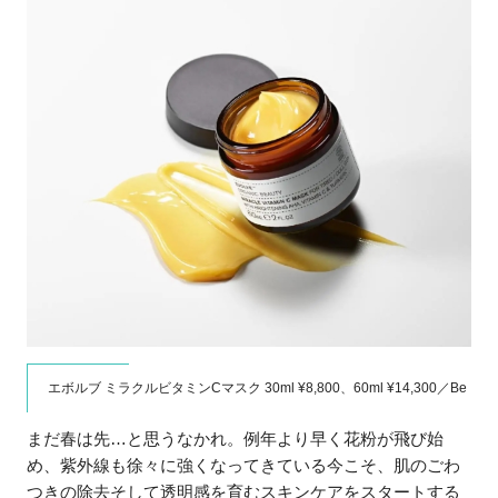
エボルブ ミラクルビタミンCマスク 30ml ¥8,800、60ml ¥14,300／Be
まだ春は先…と思うなかれ。例年より早く花粉が飛び始
め、紫外線も徐々に強くなってきている今こそ、肌のごわ
つきの除去そして透明感を育むスキンケアをスタートする