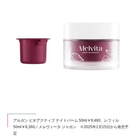
アルガン ビオアクティブ ナイトバーム 50ml￥9,460、レフィル
50ml￥8,360／メルヴィータ ジャポン ※2025年1月15日から発売予
定