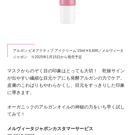
アルガン ビオアクティブ アイクリーム 15ml￥6,600／メルヴィータ
ジャポン ※2025年1月15日から発売予定
マスクからのぞく目の印象はとっても大切！ 乾燥サイン
が出やすい繊細な目元ケアにも発酵アルガンの力でケア。
皮膚のこわばりもやわらかくし、目元をすっきりした印象
に導きます。
オーガニックのアルガンオイルの神秘の力をいち早く試し
てみて！
メルヴィータジャポンカスタマーサービス