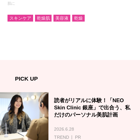
肌に
スキンケア
乾燥肌
美容液
乾燥
PICK UP
読者がリアルに体験！「NEO
Skin Clinic 銀座」で出合う、私
だけのパーソナル美肌計画
2026.6.28
TREND
PR