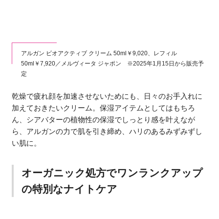
アルガン ビオアクティブ クリーム 50ml￥9,020、レフィル
50ml￥7,920／メルヴィータ ジャポン ※2025年1月15日から販売予
定
乾燥で疲れ顔を加速させないためにも、日々のお手入れに
加えておきたいクリーム。保湿アイテムとしてはもちろ
ん、シアバターの植物性の保湿でしっとり感を叶えなが
ら、アルガンの力で肌を引き締め、ハリのあるみずみずし
い肌に。
オーガニック処方でワンランクアップ
の特別なナイトケア