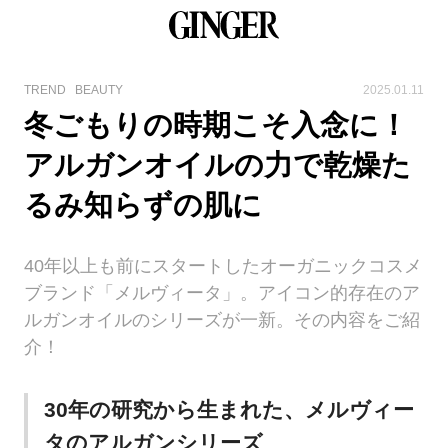
TREND
BEAUTY
2025.01.11
冬ごもりの時期こそ入念に！
アルガンオイルの力で乾燥た
るみ知らずの肌に
40年以上も前にスタートしたオーガニックコスメ
ブランド「メルヴィータ」。アイコン的存在のア
ルガンオイルのシリーズが一新。その内容をご紹
介！
30年の研究から生まれた、メルヴィー
タのアルガンシリーズ