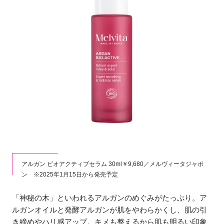
アルガン ビオアクティブセラム 30ml￥9,680／メルヴィータジャポ
ン ※2025年1月15日から発売予定
「神秘の木」といわれるアルガンのめぐみがたっぷり。ア
ルガンオイルと発酵アルガンが肌をやわらかくし、肌の引
き締めやハリ感アップ。キメも整えるから肌も明るい印象