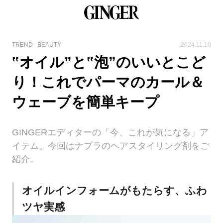
TREND
BEAUTY
2024.11.10
‟オイル”と‟泡”のいいとこど
り！これでパーマのカール＆
ウェーブを簡単キープ
GINGERエディターの「今、これが気になる」ア
イテム。今回はナプラのヘアスタイリング剤をご
紹介。
オイルインフォームがもたらす、ふわ
ツヤ実感