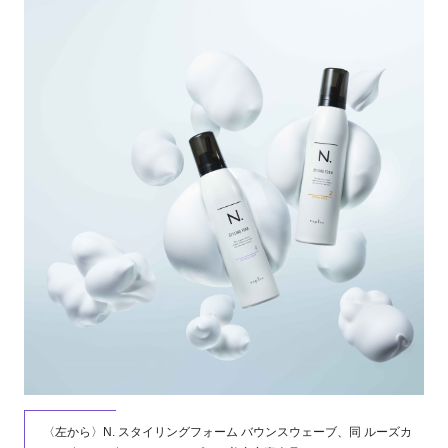
〈左から〉N. スタイリングフォーム バウンスウェーブ、同 ルーズカ