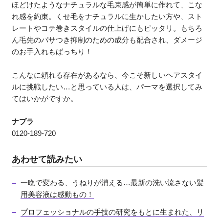
ほどけたようなナチュラルな毛束感が簡単に作れて、こな
れ感を約束。くせ毛をナチュラルに生かしたい方や、スト
レートやコテ巻きスタイルの仕上げにもピッタリ。もちろ
ん毛先のパサつき抑制のための成分も配合され、ダメージ
のお手入れもばっちり！
こんなに頼れる存在があるなら、今こそ新しいヘアスタイ
ルに挑戦したい…と思っている人は、パーマを選択してみ
てはいかがですか。
ナプラ
0120‐189‐720
あわせて読みたい
一晩で変わる、うねりが消える…最新の洗い流さない髪
用美容液は感動もの！
プロフェッショナルの手技の研究をもとに生まれた、リ