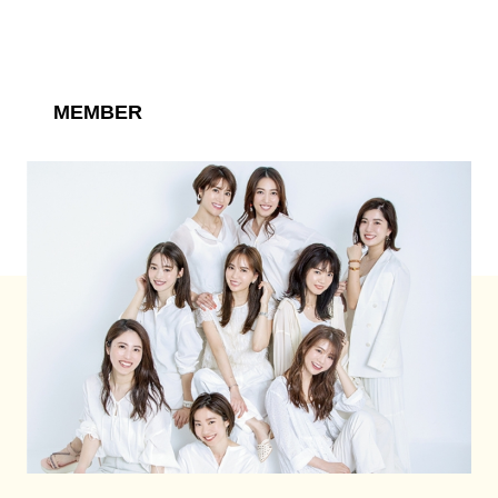
MEMBER