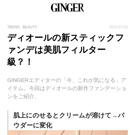
TREND
BEAUTY
2024.07.03
ディオールの新スティックフ
ァンデは美肌フィルター
級？！
GINGERエディターの「今、これが気になる」ア
イテム。今回はディオールの新作ファンデーショ
ンをご紹介。
肌上にのせるとクリームが溶けて→パ
ウダーに変化