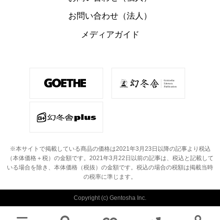
お問い合わせ（法人）
メディアガイド
※本サイトで掲載している商品の価格は2021年3月23日以降の記事より税込
（本体価格＋税）の金額です。
2021年3月22日以前の記事は、税込と記載して
いる場合を除き、本体価格（税抜）の金額です。
税込の場合の税額は掲載当時
の税率に準じます。
Copyright (c) Gentosha Inc.