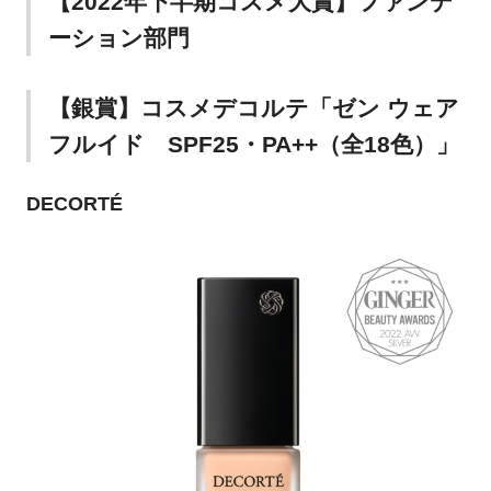
【2022年下半期コスメ大賞】ファンデ
ーション部門
【銀賞】コスメデコルテ「ゼン ウェア
フルイド SPF25・PA++（全18色）」
DECORTÉ