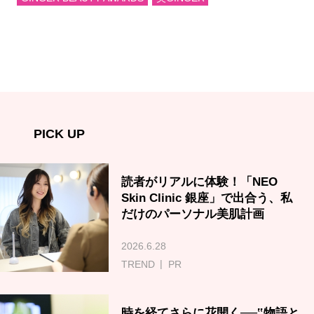
PICK UP
読者がリアルに体験！「NEO
Skin Clinic 銀座」で出合う、私
だけのパーソナル美肌計画
2026.6.28
TREND
PR
時を経てさらに花開く──‟物語と