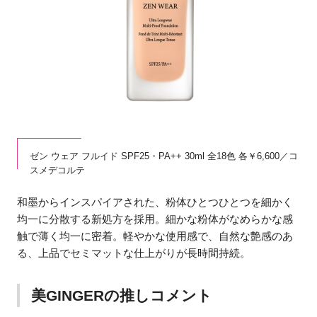
ゼン ウェア フルイド SPF25・PA++ 30ml 全18色 各￥6,600／コ
スメデコルテ
和墨からインスパイアされた、粉体ひとつひとつを細かく
均一に分散する新処方を採用。細かな粉体がなめらかな感
触で薄く均一に密着。軽やかな使用感で、自然な艶感のあ
る、上品でセミマットな仕上がりが長時間持続。
美GINGERの推しコメント