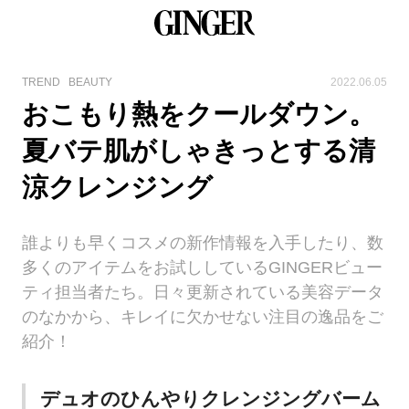
TREND
BEAUTY
2022.06.05
おこもり熱をクールダウン。
夏バテ肌がしゃきっとする清
涼クレンジング
誰よりも早くコスメの新作情報を入手したり、数
多くのアイテムをお試ししているGINGERビュー
ティ担当者たち。日々更新されている美容データ
のなかから、キレイに欠かせない注目の逸品をご
紹介！
デュオのひんやりクレンジングバーム