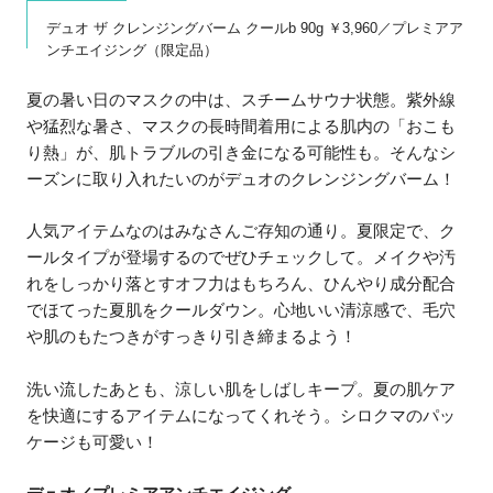
デュオ ザ クレンジングバーム クールb 90g ￥3,960／プレミアア
ンチエイジング（限定品）
夏の暑い日のマスクの中は、スチームサウナ状態。紫外線
や猛烈な暑さ、マスクの長時間着用による肌内の「おこも
り熱」が、肌トラブルの引き金になる可能性も。そんなシ
ーズンに取り入れたいのがデュオのクレンジングバーム！
人気アイテムなのはみなさんご存知の通り。夏限定で、ク
ールタイプが登場するのでぜひチェックして。メイクや汚
れをしっかり落とすオフ力はもちろん、ひんやり成分配合
でほてった夏肌をクールダウン。心地いい清涼感で、毛穴
や肌のもたつきがすっきり引き締まるよう！
洗い流したあとも、涼しい肌をしばしキープ。夏の肌ケア
を快適にするアイテムになってくれそう。シロクマのパッ
ケージも可愛い！