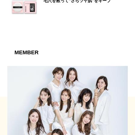
毛穴を救って‟さらツヤ肌”をキープ
MEMBER