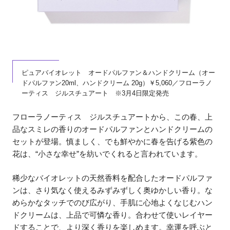
ピュアバイオレット オードパルファン＆ハンドクリーム（オー
ドパルファン20ml、ハンドクリーム 20g）￥5,060／フローラノ
ーティス ジルスチュアート ※3月4日限定発売
フローラノーティス ジルスチュアートから、この春、上
品なスミレの香りのオードパルファンとハンドクリームの
セットが登場。慎ましく、でも鮮やかに春を告げる紫色の
花は、“小さな幸せ”を紡いでくれると言われています。
稀少なバイオレットの天然香料を配合したオードパルファ
ンは、さり気なく使えるみずみずしく奥ゆかしい香り。な
めらかなタッチでのび広がり、手肌に心地よくなじむハン
ドクリームは、上品で可憐な香り。合わせて使いレイヤー
ドすることで、より深く香りを楽しめます。幸運を呼ぶと