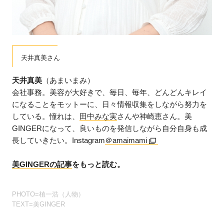
天井真美さん
天井真美
（あまいまみ）
会社事務。美容が大好きで、毎日、毎年、どんどんキレイ
になることをモットーに、日々情報収集をしながら努力を
している。憧れは、
田中みな実
さんや神崎恵さん。美
GINGERになって、良いものを発信しながら自分自身も成
長していきたい。Instagram
＠amaimami
美GINGERの記事
をもっと読む。
PHOTO=植一浩（人物）
TEXT=美GINGER