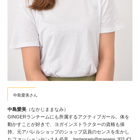
中島愛美さん
中島愛美
（なかじままなみ）
GINGERランチームにも所属するアクティブガール。体を
動かすことが好きで、ヨガインストラクターの資格も保
持。元アパレルショップのショップ店員のセンスを生かし
たファッションセンスも必見。Instagram
@manami_921