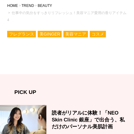
HOME
TREND
BEAUTY
仕事中の気分をすっきりリフレッシュ！美容マニア愛用の香りアイテム
4
フレグランス
美GINGER
美容マニア
コスメ
PICK UP
読者がリアルに体験！「NEO
Skin Clinic 銀座」で出合う、私
だけのパーソナル美肌計画