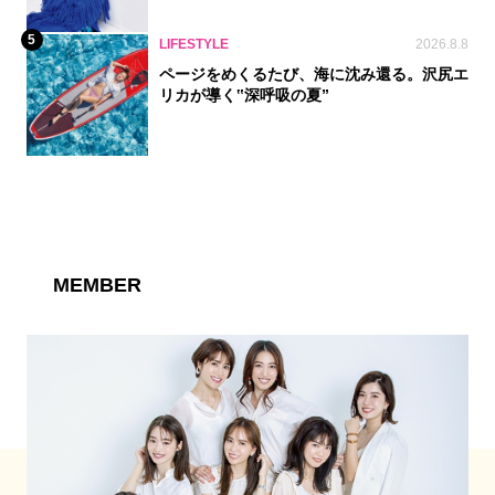
5
LIFESTYLE
2026.8.8
ページをめくるたび、海に沈み還る。沢尻エ
リカが導く‟深呼吸の夏”
MEMBER