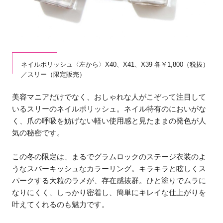
ネイルポリッシュ〈左から〉X40、X41、X39 各￥1,800（税抜）
／スリー（限定販売）
美容マニアだけでなく、おしゃれな人がこぞって注目して
いるスリーのネイルポリッシュ。ネイル特有のにおいがな
く、爪の呼吸を妨げない軽い使用感と見たままの発色が人
気の秘密です。
この冬の限定は、まるでグラムロックのステージ衣装のよ
うなスパーキッシュなカラーリング。キラキラと眩しくス
パークする大粒のラメが、存在感抜群。ひと塗りでムラに
なりにくく、しっかり密着し、簡単にキレイな仕上がりを
叶えてくれるのも魅力です。