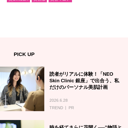
PICK UP
読者がリアルに体験！「NEO
Skin Clinic 銀座」で出合う、私
だけのパーソナル美肌計画
2026.6.28
TREND
PR
時を経てさらに花開く──‟物語と