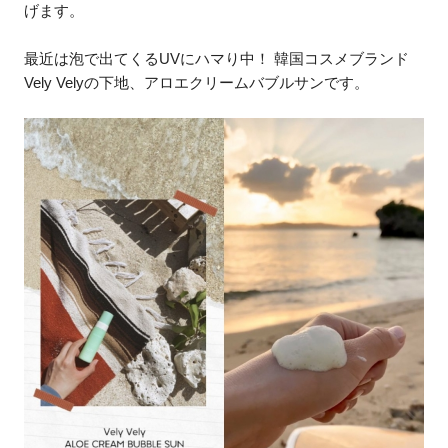
げます。
最近は泡で出てくるUVにハマり中！ 韓国コスメブランド
Vely Velyの下地、アロエクリームバブルサンです。