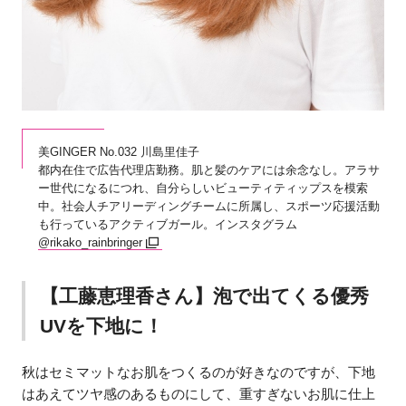
美GINGER No.032 川島里佳子
都内在住で広告代理店勤務。肌と髪のケアには余念なし。アラサ
ー世代になるにつれ、自分らしいビューティティップスを模索
中。社会人チアリーディングチームに所属し、スポーツ応援活動
も行っているアクティブガール。インスタグラム
@rikako_rainbringer
【工藤恵理香さん】泡で出てくる優秀
UVを下地に！
秋はセミマットなお肌をつくるのが好きなのですが、下地
はあえてツヤ感のあるものにして、重すぎないお肌に仕上