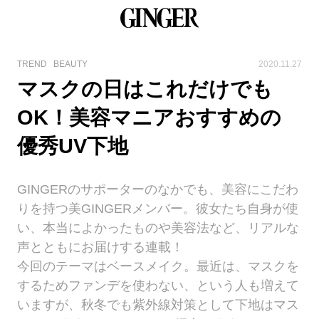
TREND
BEAUTY
2020.11.27
マスクの日はこれだけでも
OK！美容マニアおすすめの
優秀UV下地
GINGERのサポーターのなかでも、美容にこだわ
りを持つ美GINGERメンバー。彼女たち自身が使
い、本当によかったものや美容法など、リアルな
声とともにお届けする連載！
今回のテーマはベースメイク。最近は、マスクを
するためファンデを使わない、という人も増えて
いますが、秋冬でも紫外線対策として下地はマス