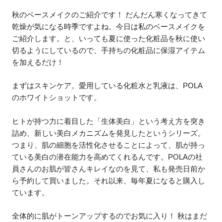
秋のベースメイクのご紹介です！ だんだん寒くなってきて
乾燥が気になる時季ですよね。今日は私のベースメイクを
ご紹介します。と、いっても夏に使った化粧品を秋に使い
切るようにしているので、手持ちの化粧品に保湿アイテム
を加えるだけ！
まずはスキンケア。愛用している化粧水と乳液は、POLA
のホワイトショットです。
ヒトが持つ力に着目した「生体美白」という考え方を突き
詰め、新しい美白メカニズムを発見したというシリーズ。
つまり、肌の細胞を活性化させることによって、肌が持っ
ている美白の潜在能力を高めてくれるんです。POLAの社
員さんのお肌が皆さんキレイなのを見て、私も発売日前か
ら予約して買いました。それ以来、毎年夏になると購入し
ています。
全体的に肌がトーンアップするのでお気に入り！ 秋はまだ