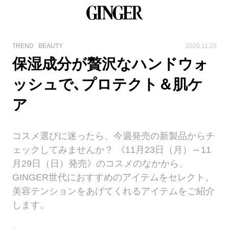
TREND
BEAUTY
2020.11.25
保湿成分が贅沢なハンドウォ
ッシュで､プロテクト＆肌ケ
ア
コスメ選びに迷ったら、今週発売の新製品からチ
ェックしてみませんか？ 《11月23日（月）～11
月29日（日）発売》のコスメのなかから、
GINGER世代におすすめのアイテムをセレクト。
美容テンションをあげてくれるアイテムをご紹介
します。