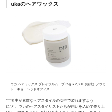
ukaのヘアワックス
ウカ ヘアワックス プレイフルムーブ 35g ￥2,600（税抜）／ウカ
トーキョーヘッドオフィス
"世界中が素敵なヘアスタイルの女性で溢れますよう
に"と、ウカのヘアスタイリストたちが想いを込めて作り上