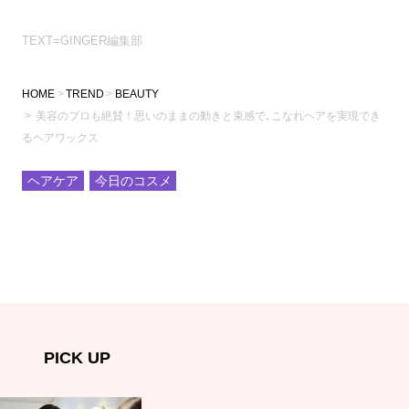
TEXT=GINGER編集部
HOME
TREND
BEAUTY
美容のプロも絶賛！思いのままの動きと束感で､こなれヘアを実現でき
るヘアワックス
ヘアケア
今日のコスメ
PICK UP