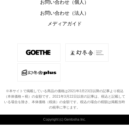
お問い合わせ（個人）
お問い合わせ（法人）
メディアガイド
※本サイトで掲載している商品の価格は2021年3月23日以降の記事より税込
（本体価格＋税）の金額です。
2021年3月22日以前の記事は、税込と記載して
いる場合を除き、本体価格（税抜）の金額です。
税込の場合の税額は掲載当時
の税率に準じます。
Copyright (c) Gentosha Inc.