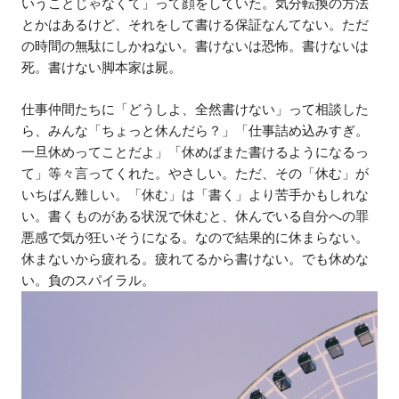
いうことじゃなくて」って顔をしていた。気分転換の方法
とかはあるけど、それをして書ける保証なんてない。ただ
の時間の無駄にしかねない。書けないは恐怖。書けないは
死。書けない脚本家は屍。
仕事仲間たちに「どうしよ、全然書けない」って相談した
ら、みんな「ちょっと休んだら？」「仕事詰め込みすぎ。
一旦休めってことだよ」「休めばまた書けるようになるっ
て」等々言ってくれた。やさしい。ただ、その「休む」が
いちばん難しい。「休む」は「書く」より苦手かもしれな
い。書くものがある状況で休むと、休んでいる自分への罪
悪感で気が狂いそうになる。なので結果的に休まらない。
休まないから疲れる。疲れてるから書けない。でも休めな
い。負のスパイラル。