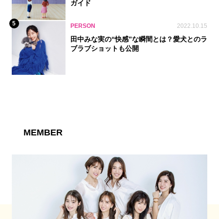
ガイド
5
PERSON
2022.10.15
田中みな実の“快感”な瞬間とは？愛犬とのラ
ブラブショットも公開
MEMBER