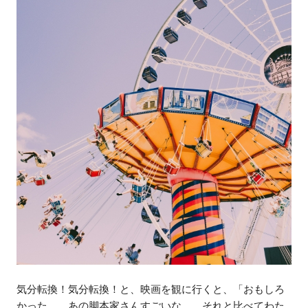
気分転換！気分転換！と、映画を観に行くと、「おもしろ
かった……あの脚本家さんすごいな……それと比べてわた