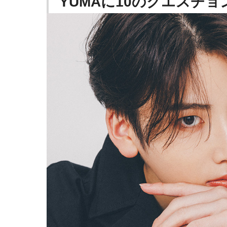
YUMAに10のクエスチョ