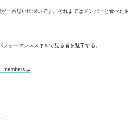
鍋が一番思い出深いです。それまではメンバーと食べた
いパフォーマンススキルで見る者を魅了する。
_members
NUE）