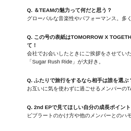
Q. ＆TEAMの魅力って何だと思う？
グローバルな音楽性やパフォーマンス。多
Q. この号の表紙はTOMORROW X TO
て！
会社でお会いしたときにご挨拶をさせてい
「Sugar Rush Ride」が大好き。
Q. ふたりで旅行をするなら相手は誰を選
お互いに気を使わずに過ごせるメンバーのT
Q. 2nd EPで見てほしい自分の成長ポイン
ビブラートのかけ方や他のメンバーとのハ