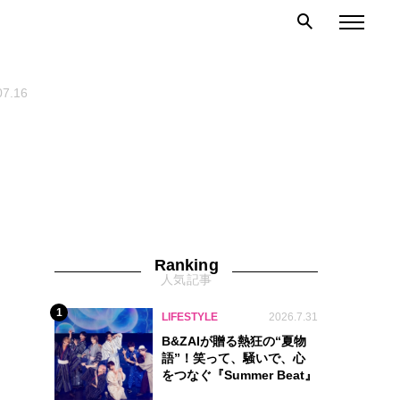
07.16
Ranking
人気記事
1
LIFESTYLE
2026.7.31
B&ZAIが贈る熱狂の“夏物
語”！笑って、騒いで、心
をつなぐ『Summer Beat』