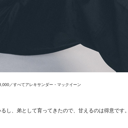
ト￥88,000／すべてアレキサンダー・マックイーン
いるし、弟として育ってきたので、甘えるのは得意です