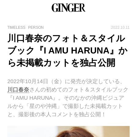
TIMELESS
PERSON
2022.10.11
川口春奈のフォト＆スタイル
ブック『I AMU HARUNA』か
ら未掲載カットを独占公開
2022年10月14日（金）に発売が決定している、
川口春奈
さんの初めてのフォト＆スタイルブック
『I AMU HARUNA』。そのなかの沖縄ビジュア
ルから「星のや沖縄」で撮影した未掲載カット
と、撮影後の本人コメントを独占公開！