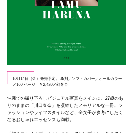
10月14日（金）発売予定。B5判／ソフトカバー／オールカラー
／160 ページ ￥2,420／幻冬舎
沖縄での撮り下ろしビジュアル写真をメインに、27歳のあ
りのままの「川口春奈」を凝縮したメモリアルな一冊。フ
ァッションやライフスタイルなど、全女子が参考にしたく
なるおしゃれエッセンスも満載。