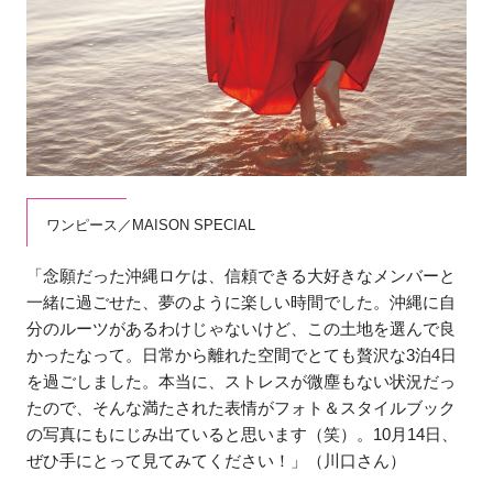
ワンピース／MAISON SPECIAL
「念願だった沖縄ロケは、信頼できる大好きなメンバーと
一緒に過ごせた、夢のように楽しい時間でした。沖縄に自
分のルーツがあるわけじゃないけど、この土地を選んで良
かったなって。日常から離れた空間でとても贅沢な3泊4日
を過ごしました。本当に、ストレスが微塵もない状況だっ
たので、そんな満たされた表情がフォト＆スタイルブック
の写真にもにじみ出ていると思います（笑）。10月14日、
ぜひ手にとって見てみてください！」（川口さん）