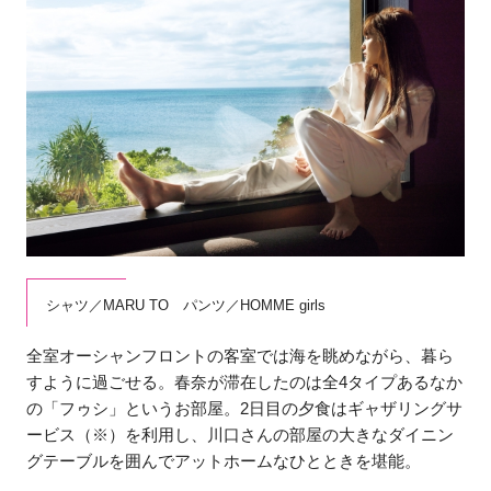
シャツ／MARU TO パンツ／HOMME girls
全室オーシャンフロントの客室では海を眺めながら、暮ら
すように過ごせる。春奈が滞在したのは全4タイプあるなか
の「フゥシ」というお部屋。2日目の夕食はギャザリングサ
ービス（※）を利用し、川口さんの部屋の大きなダイニン
グテーブルを囲んでアットホームなひとときを堪能。