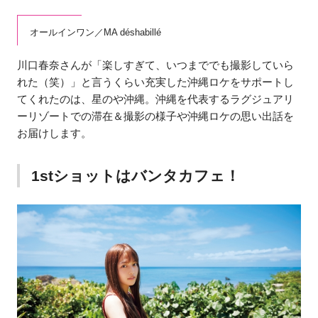
オールインワン／MA déshabillé
川口春奈さんが「楽しすぎて、いつまででも撮影していら
れた（笑）」と言うくらい充実した沖縄ロケをサポートし
てくれたのは、星のや沖縄。沖縄を代表するラグジュアリ
ーリゾートでの滞在＆撮影の様子や沖縄ロケの思い出話を
お届けします。
1stショットはバンタカフェ！