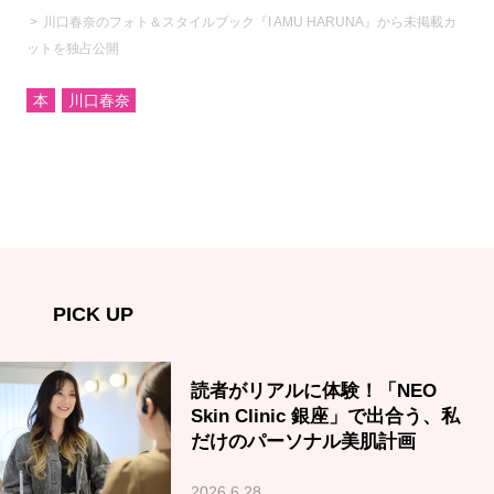
川口春奈のフォト＆スタイルブック『I AMU HARUNA』から未掲載カ
ットを独占公開
本
川口春奈
PICK UP
読者がリアルに体験！「NEO
Skin Clinic 銀座」で出合う、私
だけのパーソナル美肌計画
2026.6.28