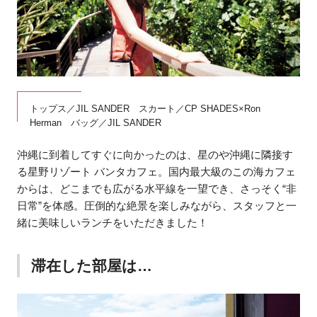
トップス／JIL SANDER スカート／CP SHADES×Ron
Herman バッグ／JIL SANDER
沖縄に到着してすぐに向かったのは、星のや沖縄に隣接す
る星野リゾート バンタカフェ。国内最大級のこの海カフェ
からは、どこまでも広がる水平線を一望でき、さっそく“非
日常”を体感。圧倒的な絶景を楽しみながら、スタッフと一
緒に美味しいランチをいただきました！
滞在した部屋は…